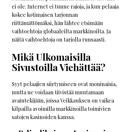
ei ole. Internet ei tunne rajoja, ja kun pelaaja
kokee kotimaisen tarjonnan
riittämättömäksi, hän lähtee etsimään
vaihtoehtoja globaaleilta markkinoilta. Ja
näitä vaihtoehtoja on tarjolla runsaasti.
Mikä Ulkomaisilla
Sivustoilla Viehättää?
Syyt pelaajien siirtymiseen ovat moninaisia,
mutta ne voidaan tiivistää muutamaan
avaintekijään, joissa Veikkauksen on vaikea
kilpailla avoimilla markkinoilla toimivien
satojen kasinoiden kanssa.