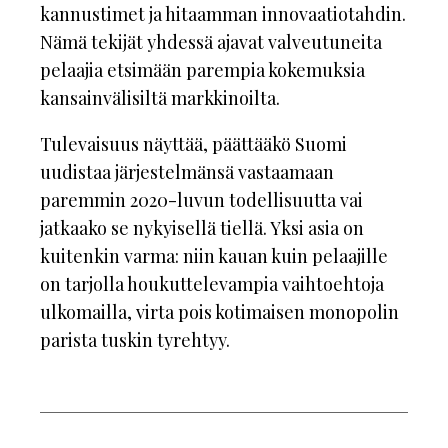
kannustimet ja hitaamman innovaatiotahdin.
Nämä tekijät yhdessä ajavat valveutuneita
pelaajia etsimään parempia kokemuksia
kansainvälisiltä markkinoilta.
Tulevaisuus näyttää, päättääkö Suomi
uudistaa järjestelmänsä vastaamaan
paremmin 2020-luvun todellisuutta vai
jatkaako se nykyisellä tiellä. Yksi asia on
kuitenkin varma: niin kauan kuin pelaajille
on tarjolla houkuttelevampia vaihtoehtoja
ulkomailla, virta pois kotimaisen monopolin
parista tuskin tyrehtyy.