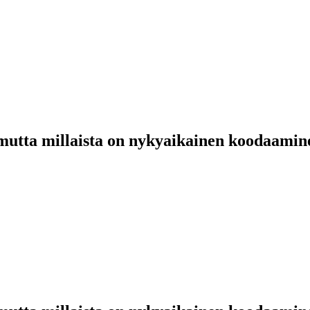
utta millaista on nykyaikainen koodaamin