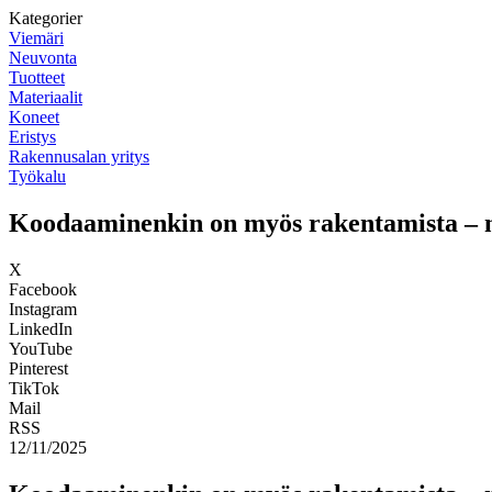
Kategorier
Viemäri
Neuvonta
Tuotteet
Materiaalit
Koneet
Eristys
Rakennusalan yritys
Työkalu
Koodaaminenkin on myös rakentamista – m
X
Facebook
Instagram
LinkedIn
YouTube
Pinterest
TikTok
Mail
RSS
12/11/2025