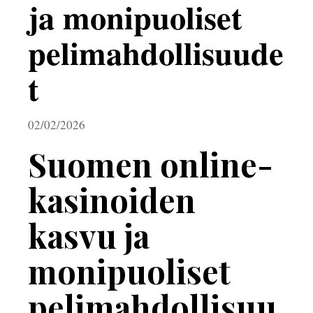
ja monipuoliset
pelimahdollisuude
t
02/02/2026
Suomen online-
kasinoiden
kasvu ja
monipuoliset
pelimahdollisuu