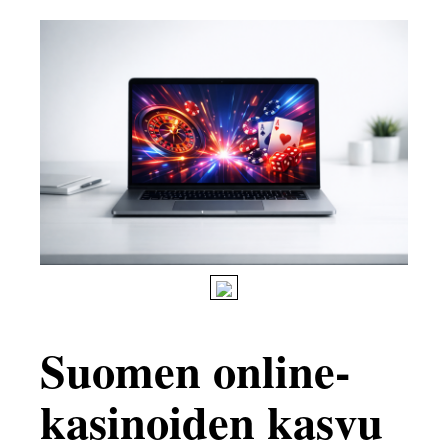
Suomen online-
kasinoiden kasvu