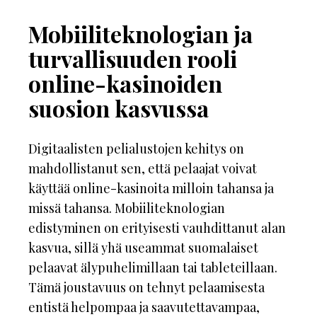
Mobiiliteknologian ja
turvallisuuden rooli
online-kasinoiden
suosion kasvussa
Digitaalisten pelialustojen kehitys on
mahdollistanut sen, että pelaajat voivat
käyttää online-kasinoita milloin tahansa ja
missä tahansa. Mobiiliteknologian
edistyminen on erityisesti vauhdittanut alan
kasvua, sillä yhä useammat suomalaiset
pelaavat älypuhelimillaan tai tableteillaan.
Tämä joustavuus on tehnyt pelaamisesta
entistä helpompaa ja saavutettavampaa,