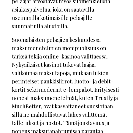
pelaajat arvostavat myös suomenkielistä
asiakaspalvelua, joka on saatavilla
useimmilla kotimaisille pelaajille
suunnatuilla alustoilla.
Suomalaisten pelaajien keskuudessa
maksumenetelmien monipuolisuus on
tärkeä tekijä online-kasinoa valittaessa.
Nykyaikaiset kasinot tukevat laajaa
valikoimaa maksutapoja, mukaan lukien
perinteiset pankkisiirrot, luotto- ja debit-
kortit sekä modernit e-lompakot. Erityisesti
nopeat maksumenetelmät, kuten Trustly ja
MuchBetter, ovat kasvattaneet suosiotaan,
sillä ne mahdollistavat lähes välittömät
talletukset ja nostot. Tämä joustavuus ja
nopeus maksutapahtumissa parantaa