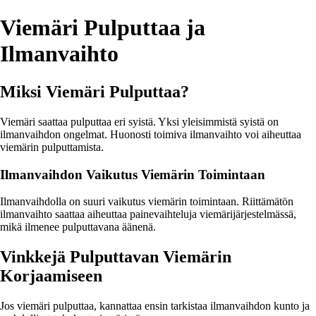
Viemäri Pulputtaa ja
Ilmanvaihto
Miksi Viemäri Pulputtaa?
Viemäri saattaa pulputtaa eri syistä. Yksi yleisimmistä syistä on
ilmanvaihdon ongelmat. Huonosti toimiva ilmanvaihto voi aiheuttaa
viemärin pulputtamista.
Ilmanvaihdon Vaikutus Viemärin Toimintaan
Ilmanvaihdolla on suuri vaikutus viemärin toimintaan. Riittämätön
ilmanvaihto saattaa aiheuttaa painevaihteluja viemärijärjestelmässä,
mikä ilmenee pulputtavana äänenä.
Vinkkejä Pulputtavan Viemärin
Korjaamiseen
Jos viemäri pulputtaa, kannattaa ensin tarkistaa ilmanvaihdon kunto ja