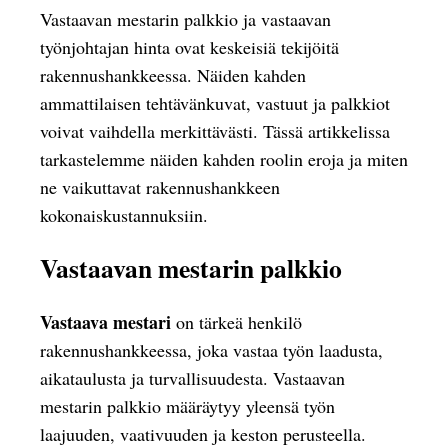
Vastaavan mestarin palkkio ja vastaavan
työnjohtajan hinta ovat keskeisiä tekijöitä
rakennushankkeessa. Näiden kahden
ammattilaisen tehtävänkuvat, vastuut ja palkkiot
voivat vaihdella merkittävästi. Tässä artikkelissa
tarkastelemme näiden kahden roolin eroja ja miten
ne vaikuttavat rakennushankkeen
kokonaiskustannuksiin.
Vastaavan mestarin palkkio
Vastaava mestari
on tärkeä henkilö
rakennushankkeessa, joka vastaa työn laadusta,
aikataulusta ja turvallisuudesta. Vastaavan
mestarin palkkio määräytyy yleensä työn
laajuuden, vaativuuden ja keston perusteella.