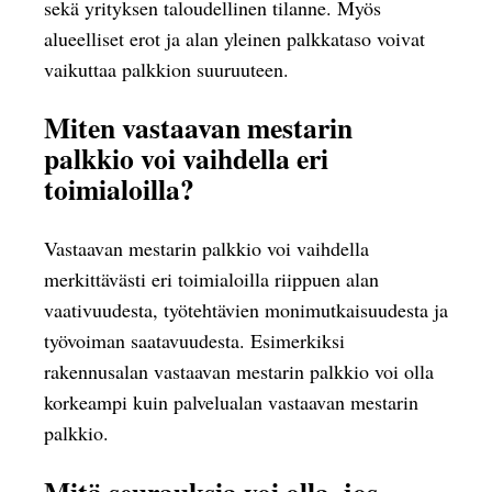
sekä yrityksen taloudellinen tilanne. Myös
alueelliset erot ja alan yleinen palkkataso voivat
vaikuttaa palkkion suuruuteen.
Miten vastaavan mestarin
palkkio voi vaihdella eri
toimialoilla?
Vastaavan mestarin palkkio voi vaihdella
merkittävästi eri toimialoilla riippuen alan
vaativuudesta, työtehtävien monimutkaisuudesta ja
työvoiman saatavuudesta. Esimerkiksi
rakennusalan vastaavan mestarin palkkio voi olla
korkeampi kuin palvelualan vastaavan mestarin
palkkio.
Mitä seurauksia voi olla, jos