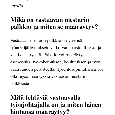
tavalla.
Mikä on vastaavan mestarin
palkkio ja miten se määräytyy?
Vastaavan mestarin palkkio on yleensä
työntekijälle maksettava korvaus vastuullisesta ja
vaativasta työstä. Palkkio voi määräytyä
esimerkiksi työkokemuksen, koulutuksen ja työn
vaativuuden perusteella. Työehtosopimuksissa voi
olla myös määräyksiä vastaavan mestarin
palkkiosta.
Mitä tehtäviä vastaavalla
työnjohtajalla on ja miten hänen
hintansa määräytyy?