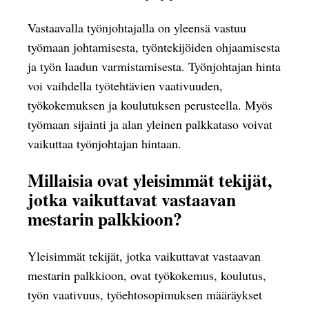
Vastaavalla työnjohtajalla on yleensä vastuu
työmaan johtamisesta, työntekijöiden ohjaamisesta
ja työn laadun varmistamisesta. Työnjohtajan hinta
voi vaihdella työtehtävien vaativuuden,
työkokemuksen ja koulutuksen perusteella. Myös
työmaan sijainti ja alan yleinen palkkataso voivat
vaikuttaa työnjohtajan hintaan.
Millaisia ovat yleisimmät tekijät,
jotka vaikuttavat vastaavan
mestarin palkkioon?
Yleisimmät tekijät, jotka vaikuttavat vastaavan
mestarin palkkioon, ovat työkokemus, koulutus,
työn vaativuus, työehtosopimuksen määräykset