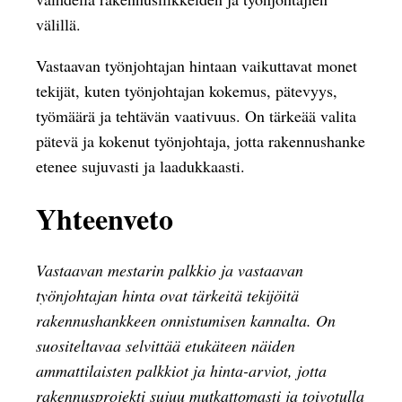
välillä.
Vastaavan työnjohtajan hintaan vaikuttavat monet
tekijät, kuten työnjohtajan kokemus, pätevyys,
työmäärä ja tehtävän vaativuus. On tärkeää valita
pätevä ja kokenut työnjohtaja, jotta rakennushanke
etenee sujuvasti ja laadukkaasti.
Yhteenveto
Vastaavan mestarin palkkio ja vastaavan
työnjohtajan hinta ovat tärkeitä tekijöitä
rakennushankkeen onnistumisen kannalta. On
suositeltavaa selvittää etukäteen näiden
ammattilaisten palkkiot ja hinta-arviot, jotta
rakennusprojekti sujuu mutkattomasti ja toivotulla