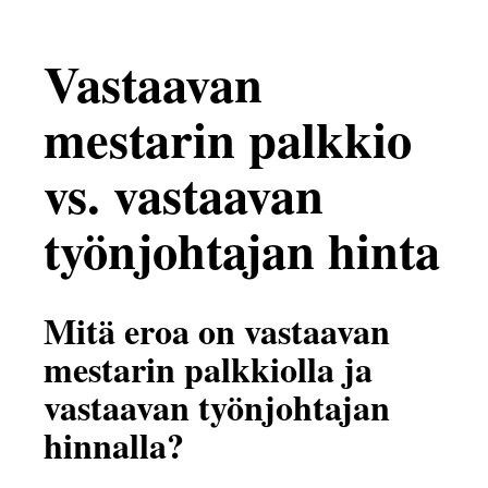
Vastaavan
mestarin palkkio
vs. vastaavan
työnjohtajan hinta
Mitä eroa on vastaavan
mestarin palkkiolla ja
vastaavan työnjohtajan
hinnalla?