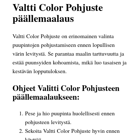
Valtti Color Pohjuste
päällemaalaus
Valtti Color Pohjuste on erinomainen valinta
puupintojen pohjustamiseen ennen lopullisen
värin levitystä. Se parantaa maalin tarttuvuutta ja
estää puunsyiden kohoamista, mikä luo tasaisen ja
kestävän lopputuloksen.
Ohjeet Valitti Color Pohjusteen
päällemaalaukseen:
Pese ja hio puupinta huolellisesti ennen
pohjusteen levitystä.
Sekoita Valtti Color Pohjuste hyvin ennen
käyttöä.