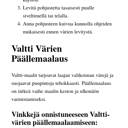
Levitä pohjustetta tasaisesti puulle
siveltimellä tai telalla.
Anna pohjusteen kuivua kunnolla ohjeiden
mukaisesti ennen värien levitystä.
Valtti Värien
Päällemaalaus
Valtti-maalit tarjoavat laajan valikoiman värejä ja
suojaavat puupintoja tehokkaasti. Päällemaalaus
on tärkeä vaihe maalin keston ja ulkonäön
varmistamiseksi.
Vinkkejä onnistuneeseen Valtti-
värien päällemaalaamiseen: