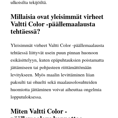
ulkoisilta tekijöiltä.
Millaisia ovat yleisimmät virheet
Valtti Color -päällemaalausta
tehtäessä?
Yleisimmät virheet Valtti Color -päällemaalausta
tehtäessä liittyvät usein puun pinnan huonoon
esikäsittelyyn, kuten epäpuhtauksien poistamatta
jättämiseen tai pohjusteen riittämättömään
levitykseen. Myös maalin levittäminen liian
paksulti tai ohuelti sekä maalausolosuhteiden
huomiotta jättäminen voivat aiheuttaa ongelmia
lopputuloksessa.
Miten Valtti Color -