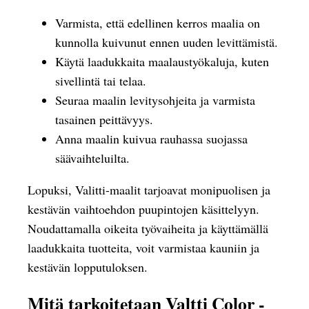
Varmista, että edellinen kerros maalia on
kunnolla kuivunut ennen uuden levittämistä.
Käytä laadukkaita maalaustyökaluja, kuten
sivellintä tai telaa.
Seuraa maalin levitysohjeita ja varmista
tasainen peittävyys.
Anna maalin kuivua rauhassa suojassa
säävaihteluilta.
Lopuksi, Valitti-maalit tarjoavat monipuolisen ja
kestävän vaihtoehdon puupintojen käsittelyyn.
Noudattamalla oikeita työvaiheita ja käyttämällä
laadukkaita tuotteita, voit varmistaa kauniin ja
kestävän lopputuloksen.
Mitä tarkoitetaan Valtti Color -