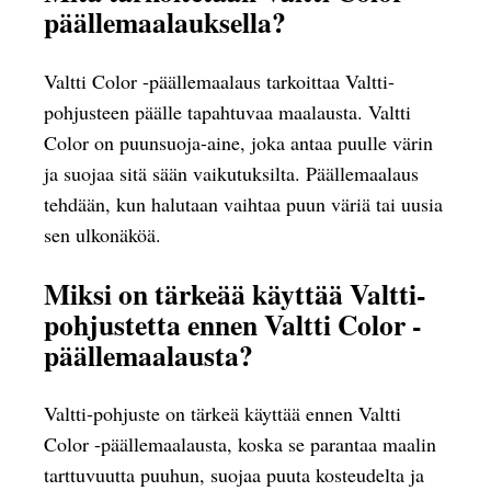
päällemaalauksella?
Valtti Color -päällemaalaus tarkoittaa Valtti-
pohjusteen päälle tapahtuvaa maalausta. Valtti
Color on puunsuoja-aine, joka antaa puulle värin
ja suojaa sitä sään vaikutuksilta. Päällemaalaus
tehdään, kun halutaan vaihtaa puun väriä tai uusia
sen ulkonäköä.
Miksi on tärkeää käyttää Valtti-
pohjustetta ennen Valtti Color -
päällemaalausta?
Valtti-pohjuste on tärkeä käyttää ennen Valtti
Color -päällemaalausta, koska se parantaa maalin
tarttuvuutta puuhun, suojaa puuta kosteudelta ja