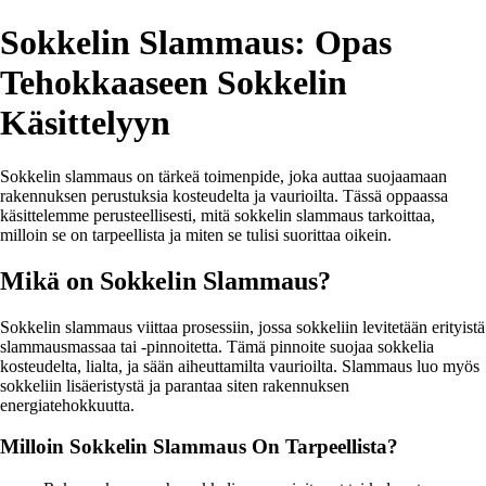
Sokkelin Slammaus: Opas
Tehokkaaseen Sokkelin
Käsittelyyn
Sokkelin slammaus on tärkeä toimenpide, joka auttaa suojaamaan
rakennuksen perustuksia kosteudelta ja vaurioilta. Tässä oppaassa
käsittelemme perusteellisesti, mitä sokkelin slammaus tarkoittaa,
milloin se on tarpeellista ja miten se tulisi suorittaa oikein.
Mikä on Sokkelin Slammaus?
Sokkelin slammaus viittaa prosessiin, jossa sokkeliin levitetään erityistä
slammausmassaa tai -pinnoitetta. Tämä pinnoite suojaa sokkelia
kosteudelta, lialta, ja sään aiheuttamilta vaurioilta. Slammaus luo myös
sokkeliin lisäeristystä ja parantaa siten rakennuksen
energiatehokkuutta.
Milloin Sokkelin Slammaus On Tarpeellista?