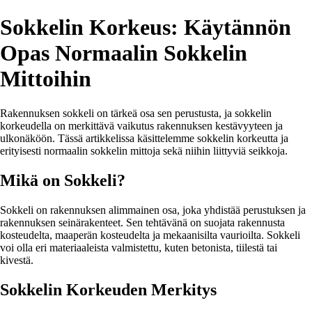
Sokkelin Korkeus: Käytännön
Opas Normaalin Sokkelin
Mittoihin
Rakennuksen sokkeli on tärkeä osa sen perustusta, ja sokkelin
korkeudella on merkittävä vaikutus rakennuksen kestävyyteen ja
ulkonäköön. Tässä artikkelissa käsittelemme sokkelin korkeutta ja
erityisesti normaalin sokkelin mittoja sekä niihin liittyviä seikkoja.
Mikä on Sokkeli?
Sokkeli on rakennuksen alimmainen osa, joka yhdistää perustuksen ja
rakennuksen seinärakenteet. Sen tehtävänä on suojata rakennusta
kosteudelta, maaperän kosteudelta ja mekaanisilta vaurioilta. Sokkeli
voi olla eri materiaaleista valmistettu, kuten betonista, tiilestä tai
kivestä.
Sokkelin Korkeuden Merkitys