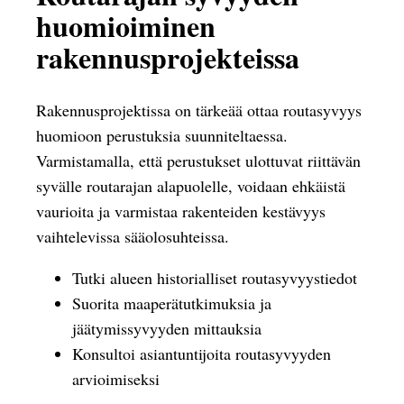
huomioiminen
rakennusprojekteissa
Rakennusprojektissa on tärkeää ottaa routasyvyys
huomioon perustuksia suunniteltaessa.
Varmistamalla, että perustukset ulottuvat riittävän
syvälle routarajan alapuolelle, voidaan ehkäistä
vaurioita ja varmistaa rakenteiden kestävyys
vaihtelevissa sääolosuhteissa.
Tutki alueen historialliset routasyvyystiedot
Suorita maaperätutkimuksia ja
jäätymissyvyyden mittauksia
Konsultoi asiantuntijoita routasyvyyden
arvioimiseksi