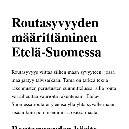
Routasyvyyden
määrittäminen
Etelä-Suomessa
Routasyvyys viittaa siihen maan syvyyteen, jossa
maa jäätyy talvisaikaan. Tämä on tärkeä tekijä
rakennusten perustusten suunnittelussa, sillä routa
voi aiheuttaa vaurioita rakenteisiin. Etelä-
Suomessa routa ei yleensä yllä yhtä syvälle maan
sisään kuin pohjoisemmissa osissa maata.
Routasyvyyden käsite