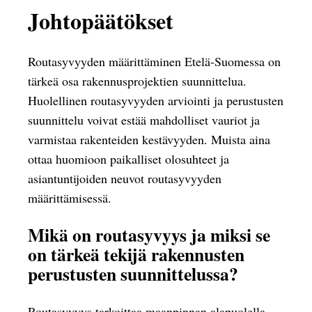
Johtopäätökset
Routasyvyyden määrittäminen Etelä-Suomessa on
tärkeä osa rakennusprojektien suunnittelua.
Huolellinen routasyvyyden arviointi ja perustusten
suunnittelu voivat estää mahdolliset vauriot ja
varmistaa rakenteiden kestävyyden. Muista aina
ottaa huomioon paikalliset olosuhteet ja
asiantuntijoiden neuvot routasyvyyden
määrittämisessä.
Mikä on routasyvyys ja miksi se
on tärkeä tekijä rakennusten
perustusten suunnittelussa?
Routasyvyys tarkoittaa maanpinnan alapuolella