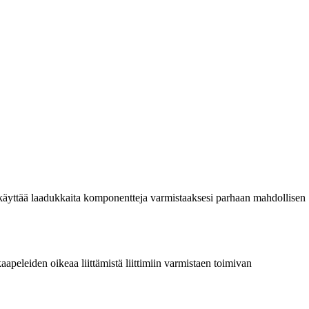
a käyttää laadukkaita komponentteja varmistaaksesi parhaan mahdollisen
kaapeleiden oikeaa liittämistä liittimiin varmistaen toimivan