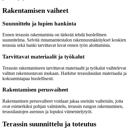
Rakentamisen vaiheet
Suunnittelu ja lupien hankinta
Ennen terassin rakentamista on tärkeää tehdä huolellinen
suunnitelma. Selvitä rintamamiestalon rakennusmääräykset koskien
terassia sekä hanki tarvittavat luvat ennen työn aloittamista.
Tarvittavat materiaalit ja työkalut
Terassin rakentamiseen tarvittavat materiaalit ja työkalut vaihtelevat
valitun rakennustavan mukaan. Harkitse terassilaudan materiaalia ja
kokoamistapaa huolellisesti.
Rakentamisen perusvaiheet
Rakentamisen perusvaiheet voidaan jakaa useisiin vaiheisiin, joita
ovat esimerkiksi pohjan valmistelu, terassin rungon rakentaminen,
terassilautojen asennus ja lopuksi viimeistelytyöt.
Terassin suunnittelu ja toteutus