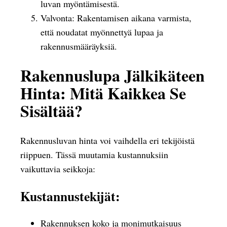
luvan myöntämisestä.
Valvonta: Rakentamisen aikana varmista,
että noudatat myönnettyä lupaa ja
rakennusmääräyksiä.
Rakennuslupa Jälkikäteen
Hinta: Mitä Kaikkea Se
Sisältää?
Rakennusluvan hinta voi vaihdella eri tekijöistä
riippuen. Tässä muutamia kustannuksiin
vaikuttavia seikkoja:
Kustannustekijät:
Rakennuksen koko ja monimutkaisuus