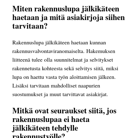
Miten rakennuslupa jälkikäteen
haetaan ja mitä asiakirjoja siihen
tarvitaan?
Rakennuslupa jälkikäteen haetaan kunnan
rakennusvalvontaviranomaiselta. Hakemuksen
liitteenä tulee olla suunnitelmat ja selvitykset
rakennetusta kohteesta sekä selvitys siitä, miksi
lupa on haettu vasta työn aloittamisen jälkeen.
Lisäksi tarvitaan mahdolliset naapurien
suostumukset ja muut tarvittavat asiakirjat.
Mitkä ovat seuraukset siitä, jos
rakennuslupaa ei haeta
jälkikäteen tehdylle
rakennustyölle?