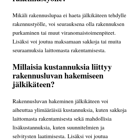
Mikäli rakennuslupaa ei haeta jälkikäteen tehdylle
rakennustyölle, voi seurauksena olla rakennuksen
purkaminen tai muut viranomaistoimenpiteet.
Lisäksi voi joutua maksamaan sakkoja tai muita
seuraamuksia laittomasta rakentamisesta.
Millaisia kustannuksia liittyy
rakennusluvan hakemiseen
jälkikäteen?
Rakennusluvan hakeminen jälkikäteen voi
aiheuttaa ylimääräisiä kustannuksia, kuten sakkoja
laittomasta rakentamisesta sekä mahdollisia
lisäkustannuksia, kuten suunnitelmien ja
selvitysten laatimisesta. Lisäksi voi joutua