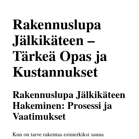
Rakennuslupa
Jälkikäteen –
Tärkeä Opas ja
Kustannukset
Rakennuslupa Jälkikäteen
Hakeminen: Prosessi ja
Vaatimukset
Kun on tarve rakentaa esimerkiksi sauna