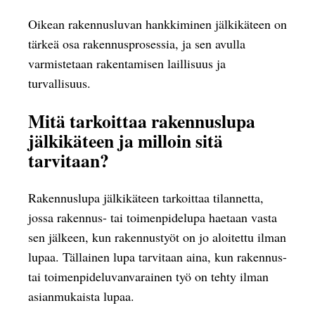
Oikean rakennusluvan hankkiminen jälkikäteen on
tärkeä osa rakennusprosessia, ja sen avulla
varmistetaan rakentamisen laillisuus ja
turvallisuus.
Mitä tarkoittaa rakennuslupa
jälkikäteen ja milloin sitä
tarvitaan?
Rakennuslupa jälkikäteen tarkoittaa tilannetta,
jossa rakennus- tai toimenpidelupa haetaan vasta
sen jälkeen, kun rakennustyöt on jo aloitettu ilman
lupaa. Tällainen lupa tarvitaan aina, kun rakennus-
tai toimenpideluvanvarainen työ on tehty ilman
asianmukaista lupaa.