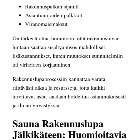
Rakennuspaikan sijainti
Asiantuntijoiden palkkiot
Viranomaismaksut
On tärkeää ottaa huomioon, että rakennusluvan
hintaan saattaa sisältyä myös mahdolliset
lisäkustannukset, kuten muutokset suunnitelmiin
tai virheiden korjaaminen.
Rakennuslupaprosessiin kannattaa varata
riittävästi aikaa ja resursseja, jotta kaikki
tarvittavat asiat saadaan hoidettua asianmukaisesti
ja ilman viivästyksiä.
Sauna Rakennuslupa
Jälkikäteen: Huomioitavia