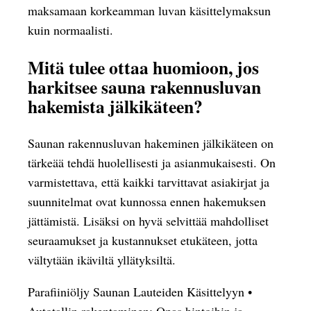
maksamaan korkeamman luvan käsittelymaksun
kuin normaalisti.
Mitä tulee ottaa huomioon, jos
harkitsee sauna rakennusluvan
hakemista jälkikäteen?
Saunan rakennusluvan hakeminen jälkikäteen on
tärkeää tehdä huolellisesti ja asianmukaisesti. On
varmistettava, että kaikki tarvittavat asiakirjat ja
suunnitelmat ovat kunnossa ennen hakemuksen
jättämistä. Lisäksi on hyvä selvittää mahdolliset
seuraamukset ja kustannukset etukäteen, jotta
vältytään ikäviltä yllätyksiltä.
Parafiiniöljy Saunan Lauteiden Käsittelyyn
•