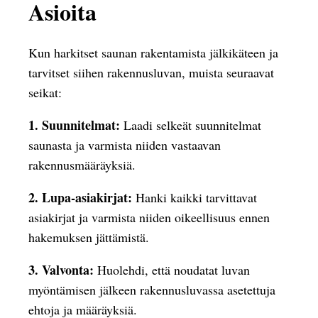
Asioita
Kun harkitset saunan rakentamista jälkikäteen ja
tarvitset siihen rakennusluvan, muista seuraavat
seikat:
1. Suunnitelmat:
Laadi selkeät suunnitelmat
saunasta ja varmista niiden vastaavan
rakennusmääräyksiä.
2. Lupa-asiakirjat:
Hanki kaikki tarvittavat
asiakirjat ja varmista niiden oikeellisuus ennen
hakemuksen jättämistä.
3. Valvonta:
Huolehdi, että noudatat luvan
myöntämisen jälkeen rakennusluvassa asetettuja
ehtoja ja määräyksiä.