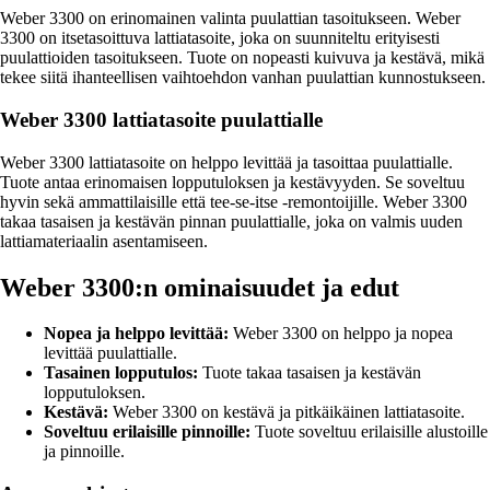
Weber 3300 on erinomainen valinta puulattian tasoitukseen. Weber
3300 on itsetasoittuva lattiatasoite, joka on suunniteltu erityisesti
puulattioiden tasoitukseen. Tuote on nopeasti kuivuva ja kestävä, mikä
tekee siitä ihanteellisen vaihtoehdon vanhan puulattian kunnostukseen.
Weber 3300 lattiatasoite puulattialle
Weber 3300 lattiatasoite on helppo levittää ja tasoittaa puulattialle.
Tuote antaa erinomaisen lopputuloksen ja kestävyyden. Se soveltuu
hyvin sekä ammattilaisille että tee-se-itse -remontoijille. Weber 3300
takaa tasaisen ja kestävän pinnan puulattialle, joka on valmis uuden
lattiamateriaalin asentamiseen.
Weber 3300:n ominaisuudet ja edut
Nopea ja helppo levittää:
Weber 3300 on helppo ja nopea
levittää puulattialle.
Tasainen lopputulos:
Tuote takaa tasaisen ja kestävän
lopputuloksen.
Kestävä:
Weber 3300 on kestävä ja pitkäikäinen lattiatasoite.
Soveltuu erilaisille pinnoille:
Tuote soveltuu erilaisille alustoille
ja pinnoille.