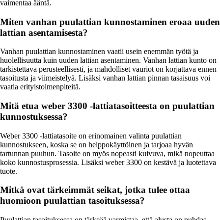
vaimentaa ääntä.
Miten vanhan puulattian kunnostaminen eroaa uuden
lattian asentamisesta?
Vanhan puulattian kunnostaminen vaatii usein enemmän työtä ja
huolellisuutta kuin uuden lattian asentaminen. Vanhan lattian kunto on
tarkistettava perusteellisesti, ja mahdolliset vauriot on korjattava ennen
tasoitusta ja viimeistelyä. Lisäksi vanhan lattian pinnan tasaisuus voi
vaatia erityistoimenpiteitä.
Mitä etua weber 3300 -lattiatasoitteesta on puulattian
kunnostuksessa?
Weber 3300 -lattiatasoite on erinomainen valinta puulattian
kunnostukseen, koska se on helppokäyttöinen ja tarjoaa hyvän
tartunnan puuhun. Tasoite on myös nopeasti kuivuva, mikä nopeuttaa
koko kunnostusprosessia. Lisäksi weber 3300 on kestävä ja luotettava
tuote.
Mitkä ovat tärkeimmät seikat, jotka tulee ottaa
huomioon puulattian tasoituksessa?
Puulattian tasoituksessa on tärkeää varmistaa, että alusta on puhdas,