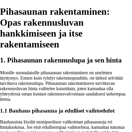
Pihasaunan rakentaminen:
Opas rakennusluvan
hankkimiseen ja itse
rakentamiseen
1. Pihasaunan rakennuslupa ja sen hinta
Monille suomalaisille pihasaunan rakentaminen on unelmien
täyttymys. Ennen kuin ryhdyt rakennuspuuhiin, on tärkeä selvittää
tarvittava rakennuslupa. Pihasaunan rakentamiseen tarvittavan
rakennusluvan hinta vaihtelee kunnittain, joten kannattaa olla
yhteydessä oman kuntasi rakennusvalvontaan saadaksesi tarkempaa
tietoa.
1.1 Bauhaus pihasauna ja edulliset vaihtoehdot
Bauhausista löydät monipuolisen valikoiman pihasaunoja eri
hintaluokissa. Jos etsit edullisempaa vaihtoehtoa, kannattaa tutustua