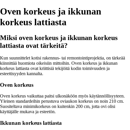
Oven korkeus ja ikkunan
korkeus lattiasta
Miksi oven korkeus ja ikkunan korkeus
lattiasta ovat tärkeitä?
Kun suunnittelet kotisi rakennus- tai remontointiprojektia, on tärkeää
kiinnittää huomiota oikeisiin mittoihin. Oven korkeus ja ikkunan
korkeus lattiasta ovat kriittisiä tekijöitä kodin toimivuuden ja
esteettisyyden kannalta.
Oven korkeus
Oven korkeus vaikuttaa paitsi ulkonäköön myös käytännöllisyyteen.
Yleinen standardeihin perustuva oviaukon korkeus on noin 210 cm.
Suositeltava minimikorkeus on kuitenkin 200 cm, jotta ovi olisi
käyttäjälle mukava ja esteetön.
Ikkunan korkeus lattiasta