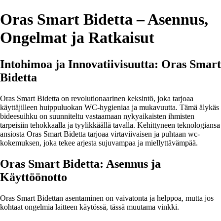
Oras Smart Bidetta – Asennus,
Ongelmat ja Ratkaisut
Intohimoa ja Innovatiivisuutta: Oras Smart
Bidetta
Oras Smart Bidetta on revolutionaarinen keksintö, joka tarjoaa
käyttäjilleen huippuluokan WC-hygieniaa ja mukavuutta. Tämä älykäs
bideesuihku on suunniteltu vastaamaan nykyaikaisten ihmisten
tarpeisiin tehokkaalla ja tyylikkäällä tavalla. Kehittyneen teknologiansa
ansiosta Oras Smart Bidetta tarjoaa virtaviivaisen ja puhtaan wc-
kokemuksen, joka tekee arjesta sujuvampaa ja miellyttävämpää.
Oras Smart Bidetta: Asennus ja
Käyttöönotto
Oras Smart Bidettan asentaminen on vaivatonta ja helppoa, mutta jos
kohtaat ongelmia laitteen käytössä, tässä muutama vinkki.