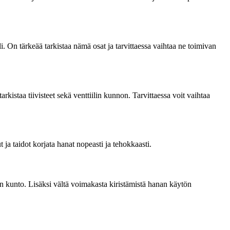
i. On tärkeää tarkistaa nämä osat ja tarvittaessa vaihtaa ne toimivan
rkistaa tiivisteet sekä venttiilin kunnon. Tarvittaessa voit vaihtaa
 ja taidot korjata hanat nopeasti ja tehokkaasti.
den kunto. Lisäksi vältä voimakasta kiristämistä hanan käytön