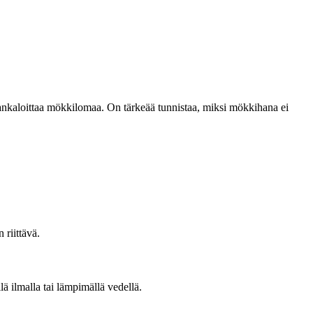
hankaloittaa mökkilomaa. On tärkeää tunnistaa, miksi mökkihana ei
 riittävä.
lä ilmalla tai lämpimällä vedellä.