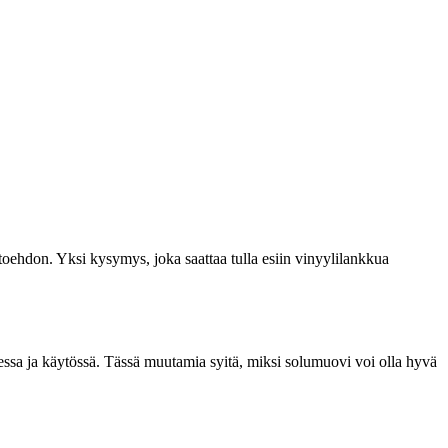
toehdon. Yksi kysymys, joka saattaa tulla esiin vinyylilankkua
essa ja käytössä. Tässä muutamia syitä, miksi solumuovi voi olla hyvä