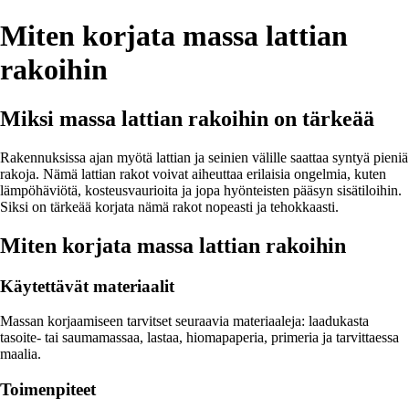
Miten korjata massa lattian
rakoihin
Miksi massa lattian rakoihin on tärkeää
Rakennuksissa ajan myötä lattian ja seinien välille saattaa syntyä pieniä
rakoja. Nämä lattian rakot voivat aiheuttaa erilaisia ongelmia, kuten
lämpöhäviötä, kosteusvaurioita ja jopa hyönteisten pääsyn sisätiloihin.
Siksi on tärkeää korjata nämä rakot nopeasti ja tehokkaasti.
Miten korjata massa lattian rakoihin
Käytettävät materiaalit
Massan korjaamiseen tarvitset seuraavia materiaaleja: laadukasta
tasoite- tai saumamassaa, lastaa, hiomapaperia, primeria ja tarvittaessa
maalia.
Toimenpiteet