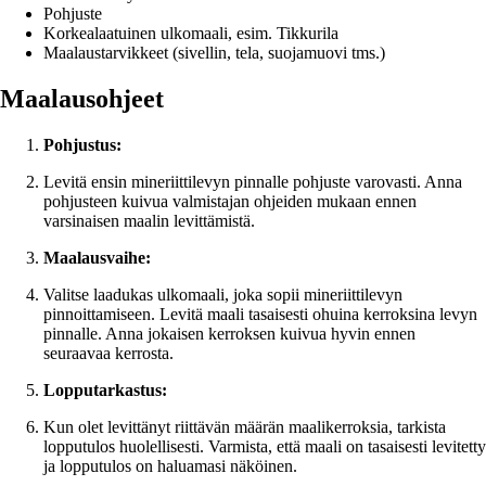
Pohjuste
Korkealaatuinen ulkomaali, esim. Tikkurila
Maalaustarvikkeet (sivellin, tela, suojamuovi tms.)
Maalausohjeet
Pohjustus:
Levitä ensin mineriittilevyn pinnalle pohjuste varovasti. Anna
pohjusteen kuivua valmistajan ohjeiden mukaan ennen
varsinaisen maalin levittämistä.
Maalausvaihe:
Valitse laadukas ulkomaali, joka sopii mineriittilevyn
pinnoittamiseen. Levitä maali tasaisesti ohuina kerroksina levyn
pinnalle. Anna jokaisen kerroksen kuivua hyvin ennen
seuraavaa kerrosta.
Lopputarkastus:
Kun olet levittänyt riittävän määrän maalikerroksia, tarkista
lopputulos huolellisesti. Varmista, että maali on tasaisesti levitetty
ja lopputulos on haluamasi näköinen.