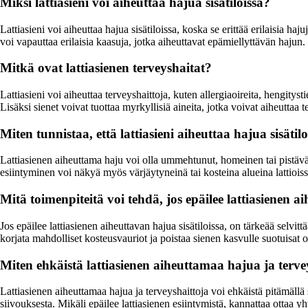
Miksi lattiasieni voi aiheuttaa hajua sisätiloissa?
Lattiasieni voi aiheuttaa hajua sisätiloissa, koska se erittää erilaisia ha
voi vapauttaa erilaisia kaasuja, jotka aiheuttavat epämiellyttävän hajun.
Mitkä ovat lattiasienen terveyshaitat?
Lattiasieni voi aiheuttaa terveyshaittoja, kuten allergiaoireita, hengityst
Lisäksi sienet voivat tuottaa myrkyllisiä aineita, jotka voivat aiheuttaa t
Miten tunnistaa, että lattiasieni aiheuttaa hajua sisätil
Lattiasienen aiheuttama haju voi olla ummehtunut, homeinen tai pistävä. J
esiintyminen voi näkyä myös värjäytyneinä tai kosteina alueina lattioissa
Mitä toimenpiteitä voi tehdä, jos epäilee lattiasienen 
Jos epäilee lattiasienen aiheuttavan hajua sisätiloissa, on tärkeää selvit
korjata mahdolliset kosteusvauriot ja poistaa sienen kasvulle suotuisat 
Miten ehkäistä lattiasienen aiheuttamaa hajua ja terve
Lattiasienen aiheuttamaa hajua ja terveyshaittoja voi ehkäistä pitämällä s
siivouksesta. Mikäli epäilee lattiasienen esiintymistä, kannattaa ottaa yh