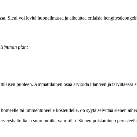
ssa. Sieni voi levitä huoneilmassa ja aiheuttaa erilaisia hengitystieongelmi
lisimman pian:
ilaisen puoleen. Ammattilainen osaa arvioida tilanteen ja tarvittaessa 
omeelle tai ummehtuneelle kosteudelle, on syytä selvittää sienen aiheut
terveyshaitoilta ja suuremmilta vaurioilta. Sienen poistaminen perusteel