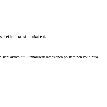
sitä ei hoideta asianmukaisesti.
n sieni aktivoituu. Pinnallisesti lattiasienen poistaminen voi tuntua