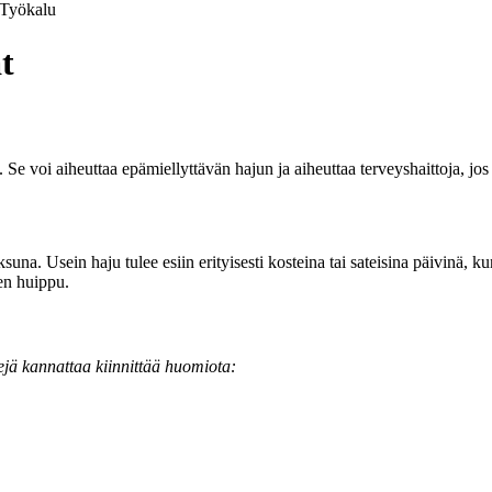
Työkalu
t
 Se voi aiheuttaa epämiellyttävän hajun ja aiheuttaa terveyshaittoja, jos 
una. Usein haju tulee esiin erityisesti kosteina tai sateisina päivinä, ku
en huippu.
jä kannattaa kiinnittää huomiota: