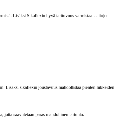
ymistä. Lisäksi Sikaflexin hyvä tarttuvuus varmistaa laattojen
liin. Lisäksi sikaflexin joustavuus mahdollistaa pienten liikkeiden
ta, jotta saavutetaan paras mahdollinen tartunta.