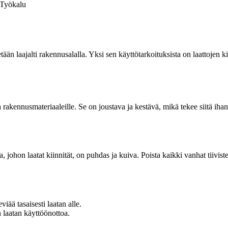
Työkalu
tään laajalti rakennusalalla. Yksi sen käyttötarkoituksista on laattojen ki
a rakennusmateriaaleille. Se on joustava ja kestävä, mikä tekee siitä iha
, johon laatat kiinnität, on puhdas ja kuiva. Poista kaikki vanhat tiivistee
viää tasaisesti laatan alle.
 laatan käyttöönottoa.