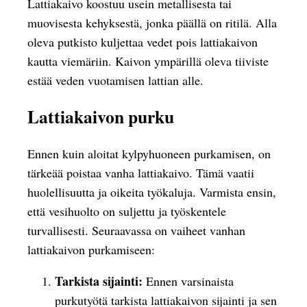
Lattiakaivo koostuu usein metallisesta tai
muovisesta kehyksestä, jonka päällä on ritilä. Alla
oleva putkisto kuljettaa vedet pois lattiakaivon
kautta viemäriin. Kaivon ympärillä oleva tiiviste
estää veden vuotamisen lattian alle.
Lattiakaivon purku
Ennen kuin aloitat kylpyhuoneen purkamisen, on
tärkeää poistaa vanha lattiakaivo. Tämä vaatii
huolellisuutta ja oikeita työkaluja. Varmista ensin,
että vesihuolto on suljettu ja työskentele
turvallisesti. Seuraavassa on vaiheet vanhan
lattiakaivon purkamiseen:
Tarkista sijainti:
Ennen varsinaista
purkutyötä tarkista lattiakaivon sijainti ja sen