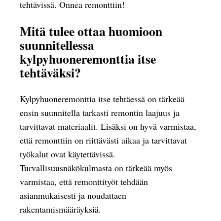
tehtävissä. Onnea remonttiin!
Mitä tulee ottaa huomioon
suunnitellessa
kylpyhuoneremonttia itse
tehtäväksi?
Kylpyhuoneremonttia itse tehtäessä on tärkeää
ensin suunnitella tarkasti remontin laajuus ja
tarvittavat materiaalit. Lisäksi on hyvä varmistaa,
että remonttiin on riittävästi aikaa ja tarvittavat
työkalut ovat käytettävissä.
Turvallisuusnäkökulmasta on tärkeää myös
varmistaa, että remonttityöt tehdään
asianmukaisesti ja noudattaen
rakentamismääräyksiä.