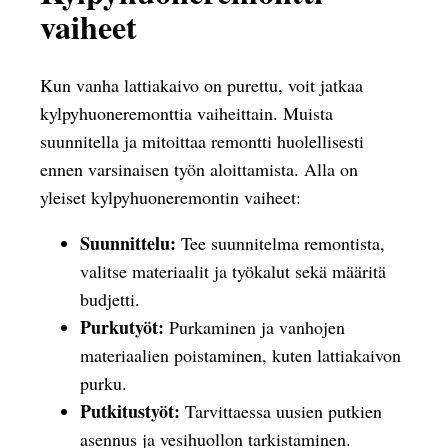
vaiheet
Kun vanha lattiakaivo on purettu, voit jatkaa
kylpyhuoneremonttia vaiheittain. Muista
suunnitella ja mitoittaa remontti huolellisesti
ennen varsinaisen työn aloittamista. Alla on
yleiset kylpyhuoneremontin vaiheet:
Suunnittelu:
Tee suunnitelma remontista,
valitse materiaalit ja työkalut sekä määritä
budjetti.
Purkutyöt:
Purkaminen ja vanhojen
materiaalien poistaminen, kuten lattiakaivon
purku.
Putkitustyöt:
Tarvittaessa uusien putkien
asennus ja vesihuollon tarkistaminen.