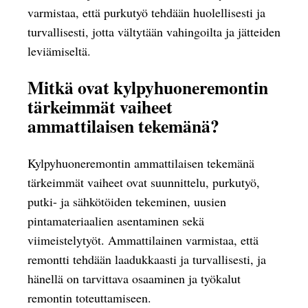
varmistaa, että purkutyö tehdään huolellisesti ja
turvallisesti, jotta vältytään vahingoilta ja jätteiden
leviämiseltä.
Mitkä ovat kylpyhuoneremontin
tärkeimmät vaiheet
ammattilaisen tekemänä?
Kylpyhuoneremontin ammattilaisen tekemänä
tärkeimmät vaiheet ovat suunnittelu, purkutyö,
putki- ja sähkötöiden tekeminen, uusien
pintamateriaalien asentaminen sekä
viimeistelytyöt. Ammattilainen varmistaa, että
remontti tehdään laadukkaasti ja turvallisesti, ja
hänellä on tarvittava osaaminen ja työkalut
remontin toteuttamiseen.