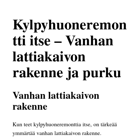
Kylpyhuoneremon
tti itse – Vanhan
lattiakaivon
rakenne ja purku
Vanhan lattiakaivon
rakenne
Kun teet kylpyhuoneremonttia itse, on tärkeää
ymmärtää vanhan lattiakaivon rakenne.