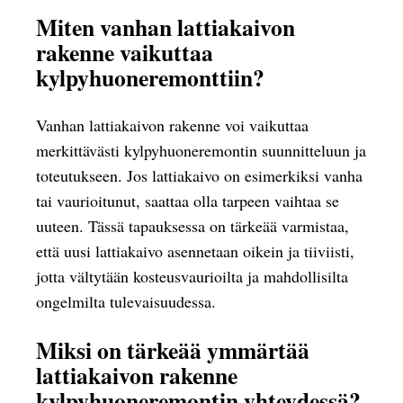
Miten vanhan lattiakaivon
rakenne vaikuttaa
kylpyhuoneremonttiin?
Vanhan lattiakaivon rakenne voi vaikuttaa
merkittävästi kylpyhuoneremontin suunnitteluun ja
toteutukseen. Jos lattiakaivo on esimerkiksi vanha
tai vaurioitunut, saattaa olla tarpeen vaihtaa se
uuteen. Tässä tapauksessa on tärkeää varmistaa,
että uusi lattiakaivo asennetaan oikein ja tiiviisti,
jotta vältytään kosteusvaurioilta ja mahdollisilta
ongelmilta tulevaisuudessa.
Miksi on tärkeää ymmärtää
lattiakaivon rakenne
kylpyhuoneremontin yhteydessä?