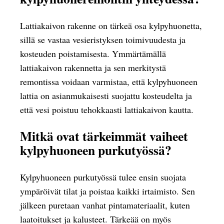
Lattiakaivon rakenne on tärkeä osa kylpyhuonetta,
sillä se vastaa vesieristyksen toimivuudesta ja
kosteuden poistamisesta. Ymmärtämällä
lattiakaivon rakennetta ja sen merkitystä
remontissa voidaan varmistaa, että kylpyhuoneen
lattia on asianmukaisesti suojattu kosteudelta ja
että vesi poistuu tehokkaasti lattiakaivon kautta.
Mitkä ovat tärkeimmät vaiheet
kylpyhuoneen purkutyössä?
Kylpyhuoneen purkutyössä tulee ensin suojata
ympäröivät tilat ja poistaa kaikki irtaimisto. Sen
jälkeen puretaan vanhat pintamateriaalit, kuten
laatoitukset ja kalusteet. Tärkeää on myös