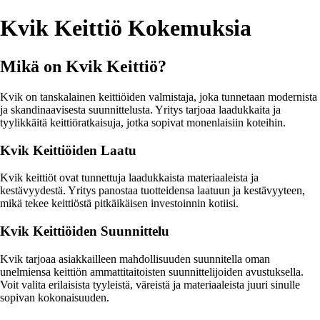
Kvik Keittiö Kokemuksia
Mikä on Kvik Keittiö?
Kvik on tanskalainen keittiöiden valmistaja, joka tunnetaan modernista
ja skandinaavisesta suunnittelusta. Yritys tarjoaa laadukkaita ja
tyylikkäitä keittiöratkaisuja, jotka sopivat monenlaisiin koteihin.
Kvik Keittiöiden Laatu
Kvik keittiöt ovat tunnettuja laadukkaista materiaaleista ja
kestävyydestä. Yritys panostaa tuotteidensa laatuun ja kestävyyteen,
mikä tekee keittiöstä pitkäikäisen investoinnin kotiisi.
Kvik Keittiöiden Suunnittelu
Kvik tarjoaa asiakkailleen mahdollisuuden suunnitella oman
unelmiensa keittiön ammattitaitoisten suunnittelijoiden avustuksella.
Voit valita erilaisista tyyleistä, väreistä ja materiaaleista juuri sinulle
sopivan kokonaisuuden.