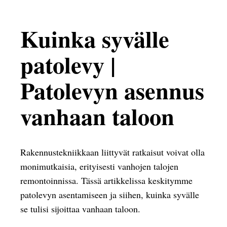
Kuinka syvälle
patolevy |
Patolevyn asennus
vanhaan taloon
Rakennustekniikkaan liittyvät ratkaisut voivat olla
monimutkaisia, erityisesti vanhojen talojen
remontoinnissa. Tässä artikkelissa keskitymme
patolevyn asentamiseen ja siihen, kuinka syvälle
se tulisi sijoittaa vanhaan taloon.