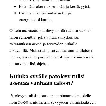
Pidentää rakennuksen ikää ja kestävyyttä.
Parantaa asumismukavuutta ja
energiatehokkuutta.
Oikein asennettu patolevy on tärkeä osa vanhan
talon remonttia, joka auttaa säilyttämään
rakennuksen arvon ja terveyden pitkällä
aikavälillä. Muista aina turvautua ammattilaisen
apuun, jos olet epävarma patolevyn asennuksesta
tai tarvitset lisäohjeita.
Kuinka syvälle patolevy tulisi
asentaa vanhaan taloon?
Patolevyn tulisi ulottua maanpinnan alapuolelle
noin 30-50 senttimetrin syvyyteen varmistaakseen