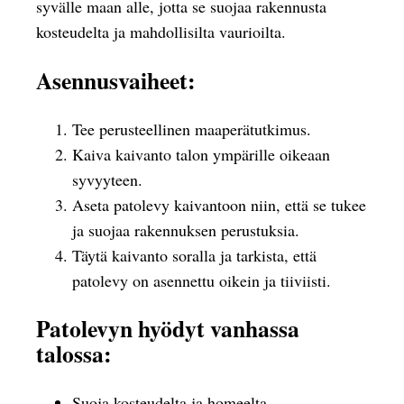
syvälle maan alle, jotta se suojaa rakennusta
kosteudelta ja mahdollisilta vaurioilta.
Asennusvaiheet:
Tee perusteellinen maaperätutkimus.
Kaiva kaivanto talon ympärille oikeaan
syvyyteen.
Aseta patolevy kaivantoon niin, että se tukee
ja suojaa rakennuksen perustuksia.
Täytä kaivanto soralla ja tarkista, että
patolevy on asennettu oikein ja tiiviisti.
Patolevyn hyödyt vanhassa
talossa:
Suoja kosteudelta ja homeelta.