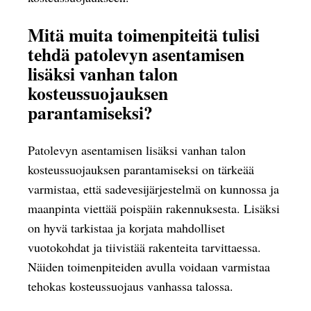
Mitä muita toimenpiteitä tulisi
tehdä patolevyn asentamisen
lisäksi vanhan talon
kosteussuojauksen
parantamiseksi?
Patolevyn asentamisen lisäksi vanhan talon
kosteussuojauksen parantamiseksi on tärkeää
varmistaa, että sadevesijärjestelmä on kunnossa ja
maanpinta viettää poispäin rakennuksesta. Lisäksi
on hyvä tarkistaa ja korjata mahdolliset
vuotokohdat ja tiivistää rakenteita tarvittaessa.
Näiden toimenpiteiden avulla voidaan varmistaa
tehokas kosteussuojaus vanhassa talossa.