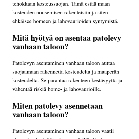
tehokkaan kosteussuojan. Tämä estää maan
kosteuden nousemisen rakenteisiin ja siten
ehkäisee homeen ja lahovaurioiden syntymistä.
Mitä hyötyä on asentaa patolevy
vanhaan taloon?
Patolevyn asentaminen vanhaan taloon auttaa
suojaamaan rakennetta kosteudelta ja maaperän
kosteudelta. Se parantaa rakenteen kestävyyttä ja
vähentää riskiä home- ja lahovaurioille.
Miten patolevy asennetaan
vanhaan taloon?
Patolevyn asentaminen vanhaan taloon vaatii