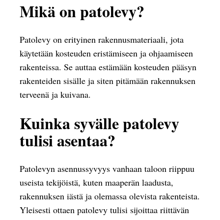
Mikä on patolevy?
Patolevy on erityinen rakennusmateriaali, jota
käytetään kosteuden eristämiseen ja ohjaamiseen
rakenteissa. Se auttaa estämään kosteuden pääsyn
rakenteiden sisälle ja siten pitämään rakennuksen
terveenä ja kuivana.
Kuinka syvälle patolevy
tulisi asentaa?
Patolevyn asennussyvyys vanhaan taloon riippuu
useista tekijöistä, kuten maaperän laadusta,
rakennuksen iästä ja olemassa olevista rakenteista.
Yleisesti ottaen patolevy tulisi sijoittaa riittävän