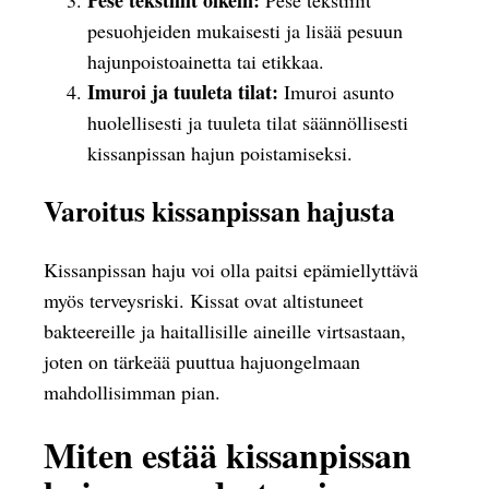
pesuohjeiden mukaisesti ja lisää pesuun
hajunpoistoainetta tai etikkaa.
Imuroi ja tuuleta tilat:
Imuroi asunto
huolellisesti ja tuuleta tilat säännöllisesti
kissanpissan hajun poistamiseksi.
Varoitus kissanpissan hajusta
Kissanpissan haju voi olla paitsi epämiellyttävä
myös terveysriski. Kissat ovat altistuneet
bakteereille ja haitallisille aineille virtsastaan,
joten on tärkeää puuttua hajuongelmaan
mahdollisimman pian.
Miten estää kissanpissan