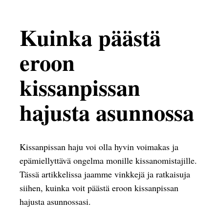
Kuinka päästä
eroon
kissanpissan
hajusta asunnossa
Kissanpissan haju voi olla hyvin voimakas ja
epämiellyttävä ongelma monille kissanomistajille.
Tässä artikkelissa jaamme vinkkejä ja ratkaisuja
siihen, kuinka voit päästä eroon kissanpissan
hajusta asunnossasi.