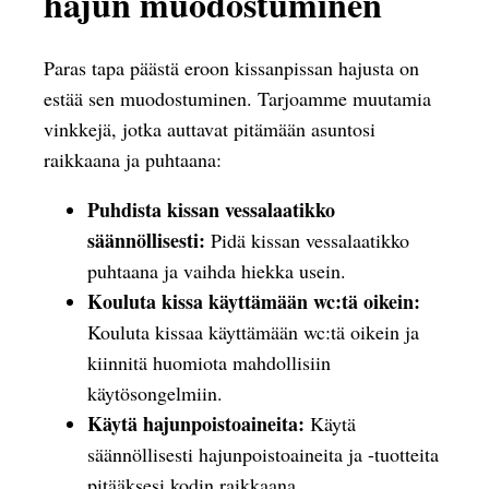
hajun muodostuminen
Paras tapa päästä eroon kissanpissan hajusta on
estää sen muodostuminen. Tarjoamme muutamia
vinkkejä, jotka auttavat pitämään asuntosi
raikkaana ja puhtaana:
Puhdista kissan vessalaatikko
säännöllisesti:
Pidä kissan vessalaatikko
puhtaana ja vaihda hiekka usein.
Kouluta kissa käyttämään wc:tä oikein:
Kouluta kissaa käyttämään wc:tä oikein ja
kiinnitä huomiota mahdollisiin
käytösongelmiin.
Käytä hajunpoistoaineita:
Käytä
säännöllisesti hajunpoistoaineita ja -tuotteita
pitääksesi kodin raikkaana.