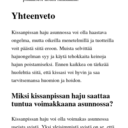
Yhteenveto
Kissanpissan haju asunnossa voi olla haastava
ongelma, mutta oikeilla menetelmillä ja tuotteilla
voit päästä siitä eroon. Muista selvittää
hajuongelman syy ja käytä tehokkaita keinoja
hajun poistamiseksi. Ennen kaikkea on tärkeää
huolehtia siitä, että kissasi voi hyvin ja saa
tarvitsemansa huomion ja hoidon.
Miksi kissanpissan haju saattaa
tuntua voimakkaana asunnossa?
Kissanpissan haju voi olla voimakas asunnossa
useista syistä. Yksi yleisimmistä syistä on se, että