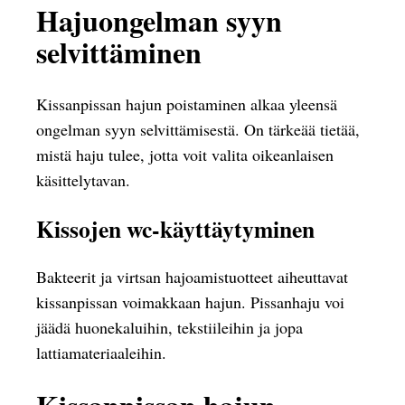
Hajuongelman syyn
selvittäminen
Kissanpissan hajun poistaminen alkaa yleensä
ongelman syyn selvittämisestä. On tärkeää tietää,
mistä haju tulee, jotta voit valita oikeanlaisen
käsittelytavan.
Kissojen wc-käyttäytyminen
Bakteerit ja virtsan hajoamistuotteet aiheuttavat
kissanpissan voimakkaan hajun. Pissanhaju voi
jäädä huonekaluihin, tekstiileihin ja jopa
lattiamateriaaleihin.