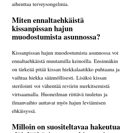
aiheuttaa terveysongelmia.
Miten ennaltaehkäistä
kissanpissan hajun
muodostumista asunnossa?
Kissanpissan hajun muodostumista asunnossa voi
ennaltaehkäistä muutamilla keinoilla. Ensinnäkin
on tärkeää pitää kissan hiekkalaatikko puhtaana ja
vaihtaa hiekka säännöllisesti. Lisäksi kissan
sterilointi voi vähentää reviirin merkitsemistä
virtsaamalla. Huoneilman riittävä tuuletus ja
ilmanvaihto auttavat myös hajun leviämisen
ehkäisyssä.
Milloin on suositeltavaa hakeutua