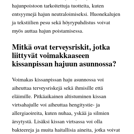
hajunpoistoon tarkoitettuja tuotteita, kuten
entsyymejä hajun neutraloimiseksi. Huonekalujen
ja tekstiilien pesu sekä höyrypuhdistus voivat
myös auttaa hajun poistamisessa.
Mitkä ovat terveysriskit, jotka
liittyvät voimakkaaseen
kissanpissan hajuun asunnossa?
Voimakas kissanpissan haju asunnossa voi
aiheuttaa terveysriskejä sekä ihmisille että
eläimille. Pitkäaikainen altistuminen kissan
virtsahajulle voi aiheuttaa hengitystie- ja
allergiaoireita, kuten nuhaa, yskää ja silmien
ärsytystä. Lisäksi kissan virtsassa voi olla
bakteereja ja muita haitallisia aineita, jotka voivat