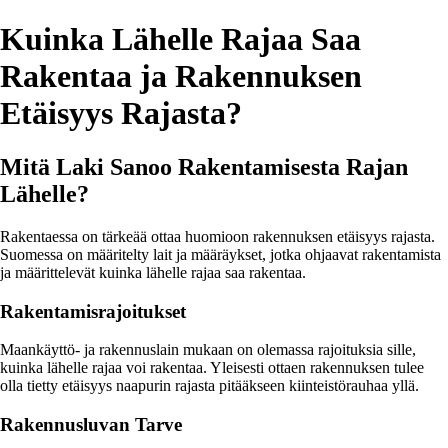
Kuinka Lähelle Rajaa Saa
Rakentaa ja Rakennuksen
Etäisyys Rajasta?
Mitä Laki Sanoo Rakentamisesta Rajan
Lähelle?
Rakentaessa on tärkeää ottaa huomioon rakennuksen etäisyys rajasta.
Suomessa on määritelty lait ja määräykset, jotka ohjaavat rakentamista
ja määrittelevät kuinka lähelle rajaa saa rakentaa.
Rakentamisrajoitukset
Maankäyttö- ja rakennuslain mukaan on olemassa rajoituksia sille,
kuinka lähelle rajaa voi rakentaa. Yleisesti ottaen rakennuksen tulee
olla tietty etäisyys naapurin rajasta pitääkseen kiinteistörauhaa yllä.
Rakennusluvan Tarve