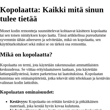
Kopolaatta: Kaikki mitä sinun
tulee tietää
Monet kodin remontteja suunnittelevat kohtaavat käsitteen kopolaatta
tai sen toisen nimityksen kopo laatta. Tässä artikkelissa pureudumme
syvemmin tähän aiheeseen ja selvitetään, mikä on kopolaatta, sen
käyttötarkoitukset sekä miksi se on tärkeä osa remonttia.
Mikä on kopolaatta?
Kopolaatta on termi, jota käytetään rakennusalan ammattilaisten
keskuudessa. Se viittaa erityislaatuiseen laattaan, jota käytetään
lattianpäällysteissä, kuten parketeissa tai laatoituksissa. Kopolaatan
tunnistaa sen ominaispiirteistä, jotka tekevät siitä tehokkaan ja kestävän
valinnan kodin lattioihin.
Kopolaatan ominaisuudet:
Kestävyys:
Kopolaatta on erittäin kestävä ja pitkäikäinen
materiaali, joka kestää hyvin kovaa kulutusta.