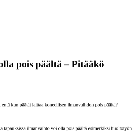
lla pois päältä – Pitääkö
 entä kun päätät laittaa koneellisen ilmanvaihdon pois päältä?
a tapauksissa ilmanvaihto voi olla pois päältä esimerkiksi huoltotyön