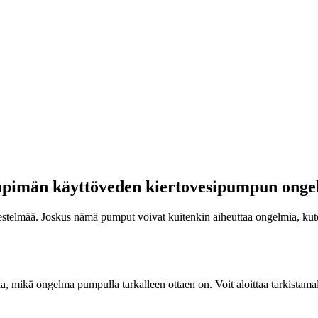
mpimän käyttöveden kiertovesipumpun onge
estelmää. Joskus nämä pumput voivat kuitenkin aiheuttaa ongelmia, ku
, mikä ongelma pumpulla tarkalleen ottaen on. Voit aloittaa tarkistama