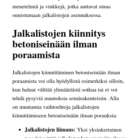
menetelmiä ja vinkkejä, jotka auttavat sinua
onnistumaan jalkalistojen asennuksessa.
Jalkalistojen kiinnitys
betoniseinään ilman
poraamista
Jalkalistojen kiinnittäminen betoniseinään ilman
poraamista voi olla hyödyllistä esimerkiksi silloin,
kun haluat välttää ylimääräistä sotkua tai et voi
tehdä pysyviä muutoksia seinärakenteisiin. Alla
on muutamia vaihtoehtoja jalkalistojen
kiinnittämiseen betoniseinään ilman porauksia:
Jalkalistojen liimaus:
Yksi yksinkertainen