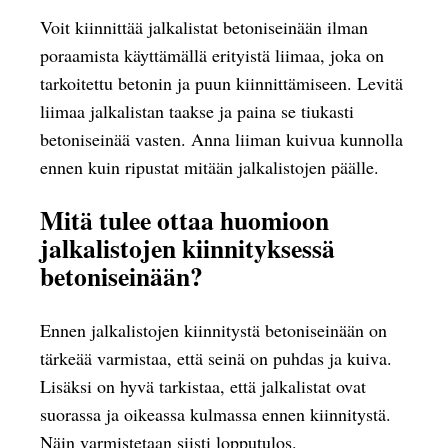
Voit kiinnittää jalkalistat betoniseinään ilman
poraamista käyttämällä erityistä liimaa, joka on
tarkoitettu betonin ja puun kiinnittämiseen. Levitä
liimaa jalkalistan taakse ja paina se tiukasti
betoniseinää vasten. Anna liiman kuivua kunnolla
ennen kuin ripustat mitään jalkalistojen päälle.
Mitä tulee ottaa huomioon
jalkalistojen kiinnityksessä
betoniseinään?
Ennen jalkalistojen kiinnitystä betoniseinään on
tärkeää varmistaa, että seinä on puhdas ja kuiva.
Lisäksi on hyvä tarkistaa, että jalkalistat ovat
suorassa ja oikeassa kulmassa ennen kiinnitystä.
Näin varmistetaan siisti lopputulos.