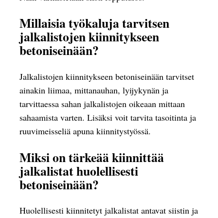
Millaisia työkaluja tarvitsen
jalkalistojen kiinnitykseen
betoniseinään?
Jalkalistojen kiinnitykseen betoniseinään tarvitset
ainakin liimaa, mittanauhan, lyijykynän ja
tarvittaessa sahan jalkalistojen oikeaan mittaan
sahaamista varten. Lisäksi voit tarvita tasoitinta ja
ruuvimeisseliä apuna kiinnitystyössä.
Miksi on tärkeää kiinnittää
jalkalistat huolellisesti
betoniseinään?
Huolellisesti kiinnitetyt jalkalistat antavat siistin ja