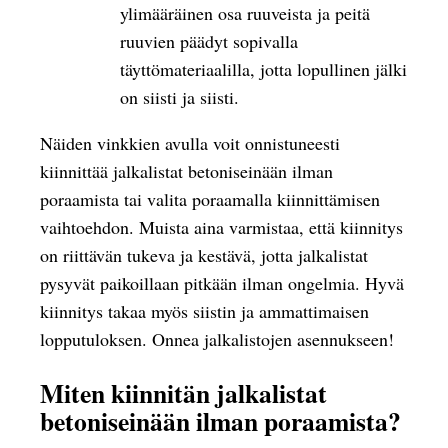
ylimääräinen osa ruuveista ja peitä
ruuvien päädyt sopivalla
täyttömateriaalilla, jotta lopullinen jälki
on siisti ja siisti.
Näiden vinkkien avulla voit onnistuneesti
kiinnittää jalkalistat betoniseinään ilman
poraamista tai valita poraamalla kiinnittämisen
vaihtoehdon. Muista aina varmistaa, että kiinnitys
on riittävän tukeva ja kestävä, jotta jalkalistat
pysyvät paikoillaan pitkään ilman ongelmia. Hyvä
kiinnitys takaa myös siistin ja ammattimaisen
lopputuloksen. Onnea jalkalistojen asennukseen!
Miten kiinnitän jalkalistat
betoniseinään ilman poraamista?