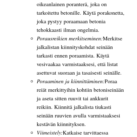
oikeanlainen poranterä, joka on
tarkoitettu betonille. Käytä porakonetta,
joka pystyy poraamaan betonia
tehokkaasti ilman ongelmia.
Porausreikien merkitseminen:
Merkitse
jalkalistan kiinnityskohdat seinään
tarkasti ennen poraamista. Käytä
vesivaakaa varmistaaksesi, että listat
asettuvat suoraan ja tasaisesti seinälle.
Poraaminen ja kiinnittäminen:
Poraa
reiät merkittyihin kohtiin betoniseinään
ja aseta sitten ruuvit tai ankkurit
reikiin. Kiinnitä jalkalista tiukasti
seinään ruuvien avulla varmistaaksesi
kestävän kiinnityksen.
Viimeistely:
Katkaise tarvittaessa