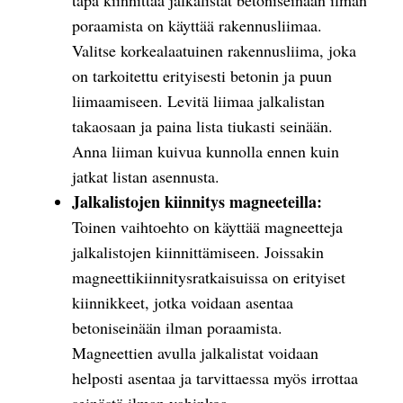
tapa kiinnittää jalkalistat betoniseinään ilman
poraamista on käyttää rakennusliimaa.
Valitse korkealaatuinen rakennusliima, joka
on tarkoitettu erityisesti betonin ja puun
liimaamiseen. Levitä liimaa jalkalistan
takaosaan ja paina lista tiukasti seinään.
Anna liiman kuivua kunnolla ennen kuin
jatkat listan asennusta.
Jalkalistojen kiinnitys magneeteilla:
Toinen vaihtoehto on käyttää magneetteja
jalkalistojen kiinnittämiseen. Joissakin
magneettikiinnitysratkaisuissa on erityiset
kiinnikkeet, jotka voidaan asentaa
betoniseinään ilman poraamista.
Magneettien avulla jalkalistat voidaan
helposti asentaa ja tarvittaessa myös irrottaa