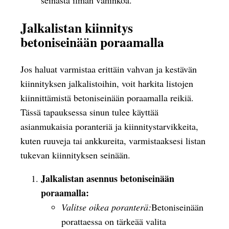
seinästä ilman vahinkoa.
Jalkalistan kiinnitys
betoniseinään poraamalla
Jos haluat varmistaa erittäin vahvan ja kestävän
kiinnityksen jalkalistoihin, voit harkita listojen
kiinnittämistä betoniseinään poraamalla reikiä.
Tässä tapauksessa sinun tulee käyttää
asianmukaisia poranteriä ja kiinnitystarvikkeita,
kuten ruuveja tai ankkureita, varmistaaksesi listan
tukevan kiinnityksen seinään.
Jalkalistan asennus betoniseinään
poraamalla:
Valitse oikea poranterä:
Betoniseinään
porattaessa on tärkeää valita