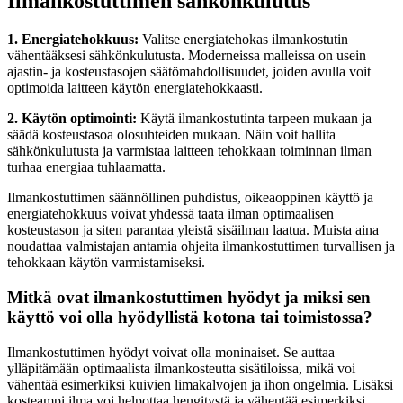
Ilmankostuttimen sähkönkulutus
1. Energiatehokkuus:
Valitse energiatehokas ilmankostutin
vähentääksesi sähkönkulutusta. Moderneissa malleissa on usein
ajastin- ja kosteustasojen säätömahdollisuudet, joiden avulla voit
optimoida laitteen käytön energiatehokkaasti.
2. Käytön optimointi:
Käytä ilmankostutinta tarpeen mukaan ja
säädä kosteustasoa olosuhteiden mukaan. Näin voit hallita
sähkönkulutusta ja varmistaa laitteen tehokkaan toiminnan ilman
turhaa energiaa tuhlaamatta.
Ilmankostuttimen säännöllinen puhdistus, oikeaoppinen käyttö ja
energiatehokkuus voivat yhdessä taata ilman optimaalisen
kosteustason ja siten parantaa yleistä sisäilman laatua. Muista aina
noudattaa valmistajan antamia ohjeita ilmankostuttimen turvallisen ja
tehokkaan käytön varmistamiseksi.
Mitkä ovat ilmankostuttimen hyödyt ja miksi sen
käyttö voi olla hyödyllistä kotona tai toimistossa?
Ilmankostuttimen hyödyt voivat olla moninaiset. Se auttaa
ylläpitämään optimaalista ilmankosteutta sisätiloissa, mikä voi
vähentää esimerkiksi kuivien limakalvojen ja ihon ongelmia. Lisäksi
kosteampi ilma voi helpottaa hengitystä ja vähentää esimerkiksi