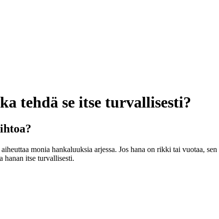
 tehdä se itse turvallisesti?
ihtoa?
iheuttaa monia hankaluuksia arjessa. Jos hana on rikki tai vuotaa, sen v
hanan itse turvallisesti.