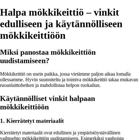
Halpa mökkikeittiö – vinkit
edulliseen ja käytännölliseen
mökkikeittiöön
Miksi panostaa mökkikeittiön
uudistamiseen?
Mökkikeittiö on usein paikka, jossa vietämme paljon aikaa lomalla
ollessamme. Hyvin suunniteltu ja toimiva mökkikeittiö takaa mukavan
ruoanlaittohetken ja mahdollistaa helpon ruokailun.
Käytännölliset vinkit halpaan
mökkikeittiöön
1. Kierrätetyt materiaalit
Kierrätetyt materiaalit ovat edullinen ja ympäristöystävällinen
vaihtoehto mökkikeittiön uudistamiseen. Esimerkiksi vanhoista