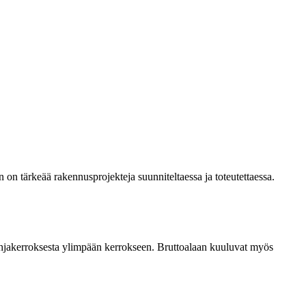
 on tärkeää rakennusprojekteja suunniteltaessa ja toteutettaessa.
ohjakerroksesta ylimpään kerrokseen. Bruttoalaan kuuluvat myös