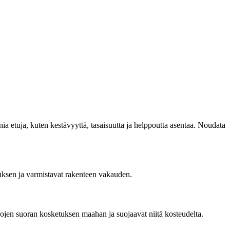
onia etuja, kuten kestävyyttä, tasaisuutta ja helppoutta asentaa. Noudata
tuksen ja varmistavat rakenteen vakauden.
ojen suoran kosketuksen maahan ja suojaavat niitä kosteudelta.