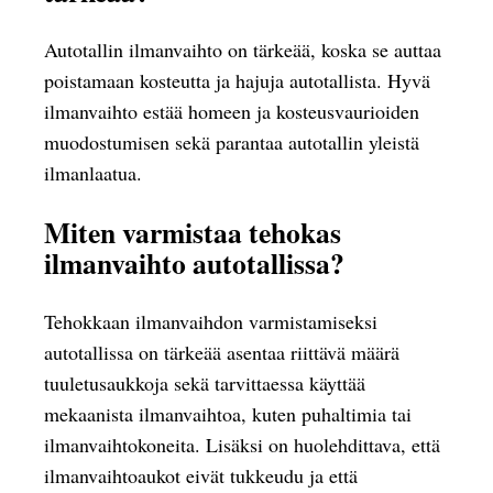
Autotallin ilmanvaihto on tärkeää, koska se auttaa
poistamaan kosteutta ja hajuja autotallista. Hyvä
ilmanvaihto estää homeen ja kosteusvaurioiden
muodostumisen sekä parantaa autotallin yleistä
ilmanlaatua.
Miten varmistaa tehokas
ilmanvaihto autotallissa?
Tehokkaan ilmanvaihdon varmistamiseksi
autotallissa on tärkeää asentaa riittävä määrä
tuuletusaukkoja sekä tarvittaessa käyttää
mekaanista ilmanvaihtoa, kuten puhaltimia tai
ilmanvaihtokoneita. Lisäksi on huolehdittava, että
ilmanvaihtoaukot eivät tukkeudu ja että