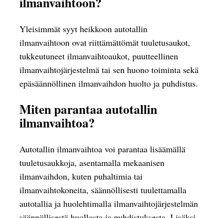
ilmanvaihtoon?
Yleisimmät syyt heikkoon autotallin
ilmanvaihtoon ovat riittämättömät tuuletusaukot,
tukkeutuneet ilmanvaihtoaukot, puutteellinen
ilmanvaihtojärjestelmä tai sen huono toiminta sekä
epäsäännöllinen ilmanvaihdon huolto ja puhdistus.
Miten parantaa autotallin
ilmanvaihtoa?
Autotallin ilmanvaihtoa voi parantaa lisäämällä
tuuletusaukkoja, asentamalla mekaanisen
ilmanvaihdon, kuten puhaltimia tai
ilmanvaihtokoneita, säännöllisesti tuulettamalla
autotallia ja huolehtimalla ilmanvaihtojärjestelmän
säännöllisestä huollosta ja puhdistuksesta. Lisäksi