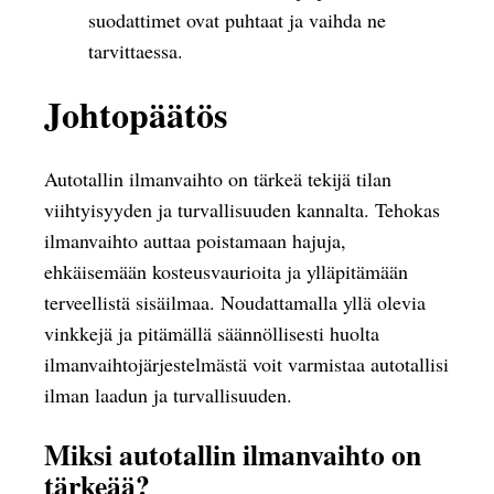
suodattimet ovat puhtaat ja vaihda ne
tarvittaessa.
Johtopäätös
Autotallin ilmanvaihto on tärkeä tekijä tilan
viihtyisyyden ja turvallisuuden kannalta. Tehokas
ilmanvaihto auttaa poistamaan hajuja,
ehkäisemään kosteusvaurioita ja ylläpitämään
terveellistä sisäilmaa. Noudattamalla yllä olevia
vinkkejä ja pitämällä säännöllisesti huolta
ilmanvaihtojärjestelmästä voit varmistaa autotallisi
ilman laadun ja turvallisuuden.
Miksi autotallin ilmanvaihto on
tärkeää?