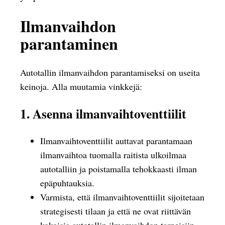
Ilmanvaihdon
parantaminen
Autotallin ilmanvaihdon parantamiseksi on useita
keinoja. Alla muutamia vinkkejä:
1. Asenna ilmanvaihtoventtiilit
Ilmanvaihtoventtiilit auttavat parantamaan
ilmanvaihtoa tuomalla raitista ulkoilmaa
autotalliin ja poistamalla tehokkaasti ilman
epäpuhtauksia.
Varmista, että ilmanvaihtoventtiilit sijoitetaan
strategisesti tilaan ja että ne ovat riittävän
kokoisia autotallin ilmanvaihdon tarpeisiin.