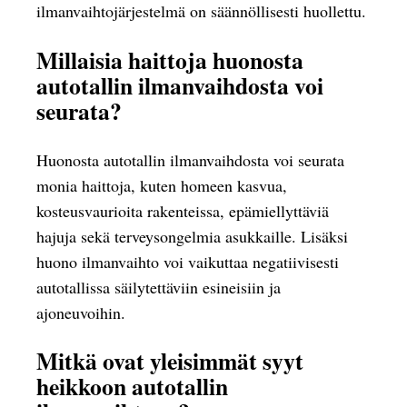
ilmanvaihtojärjestelmä on säännöllisesti huollettu.
Millaisia haittoja huonosta
autotallin ilmanvaihdosta voi
seurata?
Huonosta autotallin ilmanvaihdosta voi seurata
monia haittoja, kuten homeen kasvua,
kosteusvaurioita rakenteissa, epämiellyttäviä
hajuja sekä terveysongelmia asukkaille. Lisäksi
huono ilmanvaihto voi vaikuttaa negatiivisesti
autotallissa säilytettäviin esineisiin ja
ajoneuvoihin.
Mitkä ovat yleisimmät syyt
heikkoon autotallin