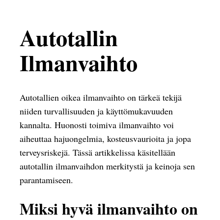
Autotallin
Ilmanvaihto
Autotallien oikea ilmanvaihto on tärkeä tekijä
niiden turvallisuuden ja käyttömukavuuden
kannalta. Huonosti toimiva ilmanvaihto voi
aiheuttaa hajuongelmia, kosteusvaurioita ja jopa
terveysriskejä. Tässä artikkelissa käsitellään
autotallin ilmanvaihdon merkitystä ja keinoja sen
parantamiseen.
Miksi hyvä ilmanvaihto on