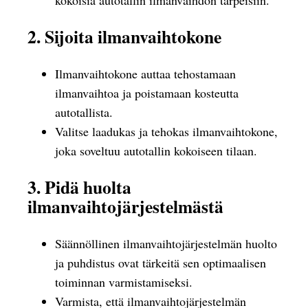
2. Sijoita ilmanvaihtokone
Ilmanvaihtokone auttaa tehostamaan
ilmanvaihtoa ja poistamaan kosteutta
autotallista.
Valitse laadukas ja tehokas ilmanvaihtokone,
joka soveltuu autotallin kokoiseen tilaan.
3. Pidä huolta
ilmanvaihtojärjestelmästä
Säännöllinen ilmanvaihtojärjestelmän huolto
ja puhdistus ovat tärkeitä sen optimaalisen
toiminnan varmistamiseksi.
Varmista, että ilmanvaihtojärjestelmän