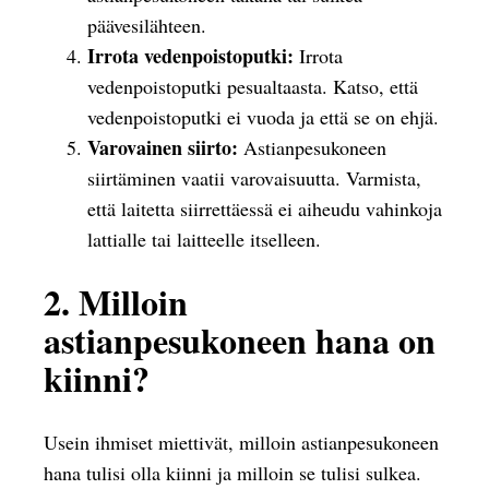
päävesilähteen.
Irrota vedenpoistoputki:
Irrota
vedenpoistoputki pesualtaasta. Katso, että
vedenpoistoputki ei vuoda ja että se on ehjä.
Varovainen siirto:
Astianpesukoneen
siirtäminen vaatii varovaisuutta. Varmista,
että laitetta siirrettäessä ei aiheudu vahinkoja
lattialle tai laitteelle itselleen.
2. Milloin
astianpesukoneen hana on
kiinni?
Usein ihmiset miettivät, milloin astianpesukoneen
hana tulisi olla kiinni ja milloin se tulisi sulkea.