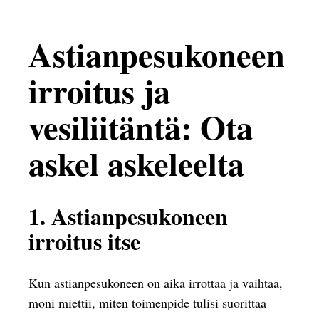
Astianpesukoneen
irroitus ja
vesiliitäntä: Ota
askel askeleelta
1. Astianpesukoneen
irroitus itse
Kun astianpesukoneen on aika irrottaa ja vaihtaa,
moni miettii, miten toimenpide tulisi suorittaa