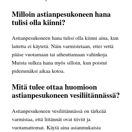
Milloin astianpesukoneen hana
tulisi olla kiinni?
Astianpesukoneen hana tulisi olla kiinni aina, kun
laitetta ei käytetä. Näin varmistetaan, ettei vettä
pääse vuotamaan tai aiheuttamaan vahinkoja.
Muista sulkea hana myös silloin, kun poistut
pidemmäksi aikaa kotoa.
Mitä tulee ottaa huomioon
astianpesukoneen vesiliitännässä?
Astianpesukoneen vesiliitännässä on tärkeää
varmistaa, että liitännät ovat tiiviit ja
vuotamattomat. Käytä aina asianmukaisia