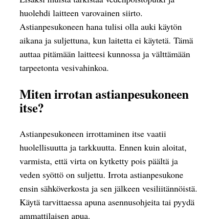
huolehdi laitteen varovainen siirto.
Astianpesukoneen hana tulisi olla auki käytön
aikana ja suljettuna, kun laitetta ei käytetä. Tämä
auttaa pitämään laitteesi kunnossa ja välttämään
tarpeetonta vesivahinkoa.
Miten irrotan astianpesukoneen
itse?
Astianpesukoneen irrottaminen itse vaatii
huolellisuutta ja tarkkuutta. Ennen kuin aloitat,
varmista, että virta on kytketty pois päältä ja
veden syöttö on suljettu. Irrota astianpesukone
ensin sähköverkosta ja sen jälkeen vesiliitännöistä.
Käytä tarvittaessa apuna asennusohjeita tai pyydä
ammattilaisen apua.