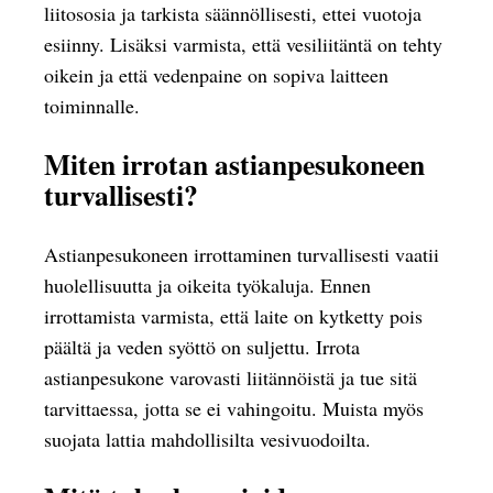
liitososia ja tarkista säännöllisesti, ettei vuotoja
esiinny. Lisäksi varmista, että vesiliitäntä on tehty
oikein ja että vedenpaine on sopiva laitteen
toiminnalle.
Miten irrotan astianpesukoneen
turvallisesti?
Astianpesukoneen irrottaminen turvallisesti vaatii
huolellisuutta ja oikeita työkaluja. Ennen
irrottamista varmista, että laite on kytketty pois
päältä ja veden syöttö on suljettu. Irrota
astianpesukone varovasti liitännöistä ja tue sitä
tarvittaessa, jotta se ei vahingoitu. Muista myös
suojata lattia mahdollisilta vesivuodoilta.