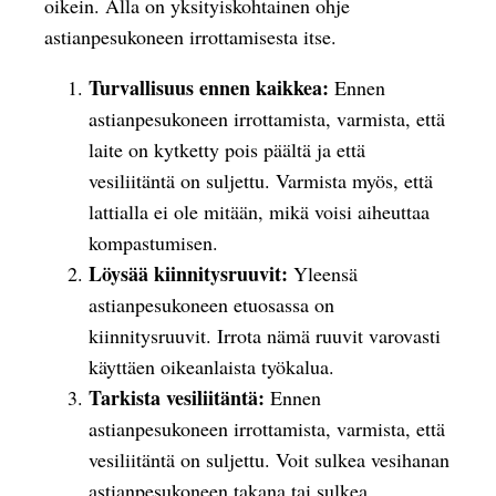
oikein. Alla on yksityiskohtainen ohje
astianpesukoneen irrottamisesta itse.
Turvallisuus ennen kaikkea:
Ennen
astianpesukoneen irrottamista, varmista, että
laite on kytketty pois päältä ja että
vesiliitäntä on suljettu. Varmista myös, että
lattialla ei ole mitään, mikä voisi aiheuttaa
kompastumisen.
Löysää kiinnitysruuvit:
Yleensä
astianpesukoneen etuosassa on
kiinnitysruuvit. Irrota nämä ruuvit varovasti
käyttäen oikeanlaista työkalua.
Tarkista vesiliitäntä:
Ennen
astianpesukoneen irrottamista, varmista, että
vesiliitäntä on suljettu. Voit sulkea vesihanan
astianpesukoneen takana tai sulkea