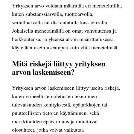
Yrityksen arvo voidaan määrittää eri menetelmillä,
kuten substanssiarvolla, tuottoarvolla,
vertailuarvolla tai diskontatulla kassavirralla.
Jokaisella menetelmällä on omat vahvuutensa ja
heikkoutensa, ja yleensä arvon määrittämisessä
käytetään usein useampaa kuin yhtä menetelmää.
Mitä riskejä liittyy yrityksen
arvon laskemiseen?
Yrityksen arvon laskemiseen liittyy useita riskejä,
kuten virheellisten oletusten tekeminen
tulevaisuuden kehityksestä, epätarkkojen tai
puutteellisten tietojen käyttäminen, sekä
markkinoiden epävarmuus ja muuttuvat
olosuhteet, jotka voivat vaikuttaa