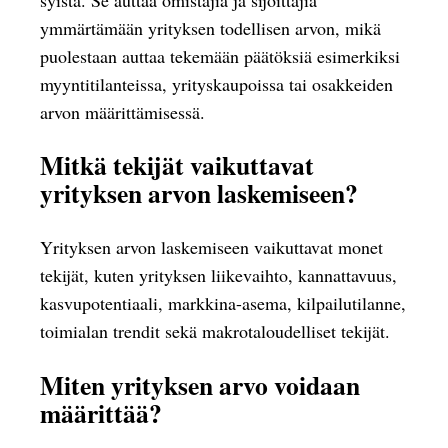
ymmärtämään yrityksen todellisen arvon, mikä
puolestaan auttaa tekemään päätöksiä esimerkiksi
myyntitilanteissa, yrityskaupoissa tai osakkeiden
arvon määrittämisessä.
Mitkä tekijät vaikuttavat
yrityksen arvon laskemiseen?
Yrityksen arvon laskemiseen vaikuttavat monet
tekijät, kuten yrityksen liikevaihto, kannattavuus,
kasvupotentiaali, markkina-asema, kilpailutilanne,
toimialan trendit sekä makrotaloudelliset tekijät.
Miten yrityksen arvo voidaan
määrittää?