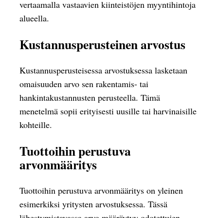
vertaamalla vastaavien kiinteistöjen myyntihintoja
alueella.
Kustannusperusteinen arvostus
Kustannusperusteisessa arvostuksessa lasketaan
omaisuuden arvo sen rakentamis- tai
hankintakustannusten perusteella. Tämä
menetelmä sopii erityisesti uusille tai harvinaisille
kohteille.
Tuottoihin perustuva
arvonmääritys
Tuottoihin perustuva arvonmääritys on yleinen
esimerkiksi yritysten arvostuksessa. Tässä
lähestymistavassa arvo määräytyy odotettujen