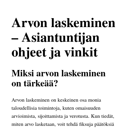
Arvon laskeminen
– Asiantuntijan
ohjeet ja vinkit
Miksi arvon laskeminen
on tärkeää?
Arvon laskeminen on keskeinen osa monia
taloudellisia toimintoja, kuten omaisuuden
arvioimista, sijoittamista ja verotusta. Kun tiedät,
miten arvo lasketaan, voit tehdä fiksuja päätöksiä