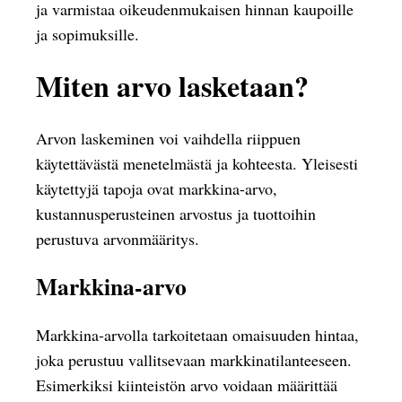
ja varmistaa oikeudenmukaisen hinnan kaupoille
ja sopimuksille.
Miten arvo lasketaan?
Arvon laskeminen voi vaihdella riippuen
käytettävästä menetelmästä ja kohteesta. Yleisesti
käytettyjä tapoja ovat markkina-arvo,
kustannusperusteinen arvostus ja tuottoihin
perustuva arvonmääritys.
Markkina-arvo
Markkina-arvolla tarkoitetaan omaisuuden hintaa,
joka perustuu vallitsevaan markkinatilanteeseen.
Esimerkiksi kiinteistön arvo voidaan määrittää