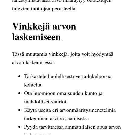
tulevien tuottojen perusteella.
Vinkkejä arvon
laskemiseen
Tässä muutamia vinkkejä, joita voit hyödyntää
arvon laskemisessa:
Tarkastele huolellisesti vertailukelpoisia
kohteita
Ota huomioon omaisuuden kunto ja
mahdolliset vauriot
Käytä useita eri arvonmääritysmenetelmiä
tarkemman arvion saamiseksi
Pyydä tarvittaessa ammattilaisen apua arvon