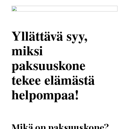
Yllättävä syy,
miksi
paksuuskone
tekee elämästä
helpompaa!
Mikä on paksuuskone?