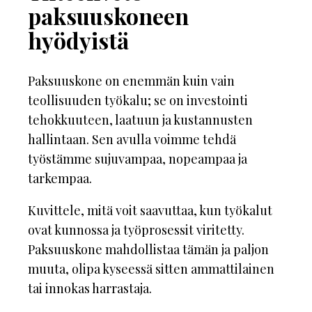
paksuuskoneen
hyödyistä
Paksuuskone on enemmän kuin vain
teollisuuden työkalu; se on investointi
tehokkuuteen, laatuun ja kustannusten
hallintaan. Sen avulla voimme tehdä
työstämme sujuvampaa, nopeampaa ja
tarkempaa.
Kuvittele, mitä voit saavuttaa, kun työkalut
ovat kunnossa ja työprosessit viritetty.
Paksuuskone mahdollistaa tämän ja paljon
muuta, olipa kyseessä sitten ammattilainen
tai innokas harrastaja.