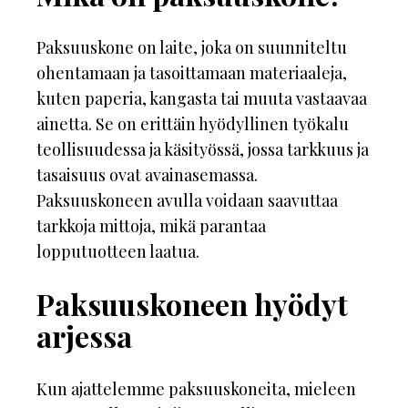
Paksuuskone on laite, joka on suunniteltu
ohentamaan ja tasoittamaan materiaaleja,
kuten paperia, kangasta tai muuta vastaavaa
ainetta. Se on erittäin hyödyllinen työkalu
teollisuudessa ja käsityössä, jossa tarkkuus ja
tasaisuus ovat avainasemassa.
Paksuuskoneen avulla voidaan saavuttaa
tarkkoja mittoja, mikä parantaa
lopputuotteen laatua.
Paksuuskoneen hyödyt
arjessa
Kun ajattelemme paksuuskoneita, mieleen