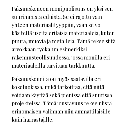
Paksuuskoneen monipuolisuus on yksi sen
suurimmista eduista. Se ei rajoitu vain
yhteen materiaalityyppiin, vaan se voi
käsitellä useita erilaisia materiaaleja, kuten
puuta, muovia ja metalleja. Tämä tekee siitä
arvokkaan työkalun esimerkiksi
rakennusteollisuudessa, jossa monilla eri
materiaaleilla tarvitaan tarkkuutta.
Paksuuskoneita on myös saatavilla eri
kokoluokissa, mikä tarkoittaa, että niitä
voidaan käyttää sekä pienissä että suurissa
projekteissa. Tämä joustavuus tekee niistä
erinomaisen valinnan niin ammattilaisille
kuin harrastajille.