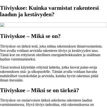
Tiiviyskoe: Kuinka varmistat rakenteesi
laadun ja kestävyden?
Tiiviyskoe – Mikä se on?
Tiiviyskoe on tärkeä testi, joka mittaa rakennuksen ilmanvuotamista.
Sen avulla voidaan arvioida rakenteen tiiviys ja kestävyyden taso.
Tämä koe on erityisesti oleellinen energiatehokkuuden ja sisäilman
laadun varmistamiseksi.
Tässä testissä käytetään erityisiä laitteita, jotka luovat paine-eroja
rakennuksen sisä- ja ulkopuolelle. Tämän avulla voidaan havaita
mahdolliset vuotokohdat ja arvioida, kuinka hyvin rakennus pitää
ilman itsessään.
Tiiviyskoe – Miksi se on tärkeä?
Tiiviyskoe on ensiarvoisen tärkeä askeleena rakenteen laadun
varmistamisessa. Hyvä tiiviys tarkoittaa, että rakennuksessa on