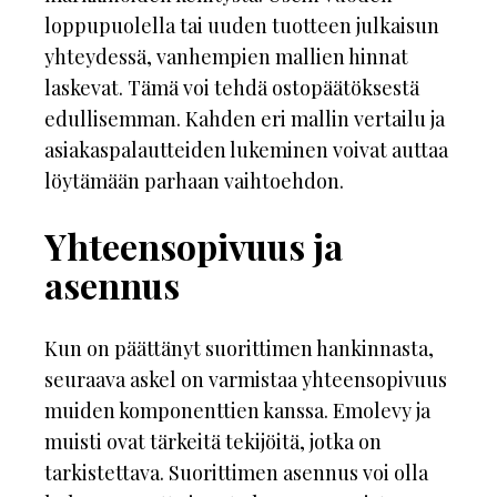
loppupuolella tai uuden tuotteen julkaisun
yhteydessä, vanhempien mallien hinnat
laskevat. Tämä voi tehdä ostopäätöksestä
edullisemman. Kahden eri mallin vertailu ja
asiakaspalautteiden lukeminen voivat auttaa
löytämään parhaan vaihtoehdon.
Yhteensopivuus ja
asennus
Kun on päättänyt suorittimen hankinnasta,
seuraava askel on varmistaa yhteensopivuus
muiden komponenttien kanssa. Emolevy ja
muisti ovat tärkeitä tekijöitä, jotka on
tarkistettava. Suorittimen asennus voi olla