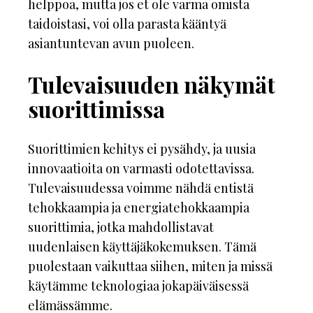
helppoa, mutta jos et ole varma omista
taidoistasi, voi olla parasta kääntyä
asiantuntevan avun puoleen.
Tulevaisuuden näkymät
suorittimissa
Suorittimien kehitys ei pysähdy, ja uusia
innovaatioita on varmasti odotettavissa.
Tulevaisuudessa voimme nähdä entistä
tehokkaampia ja energiatehokkaampia
suorittimia, jotka mahdollistavat
uudenlaisen käyttäjäkokemuksen. Tämä
puolestaan vaikuttaa siihen, miten ja missä
käytämme teknologiaa jokapäiväisessä
elämässämme.