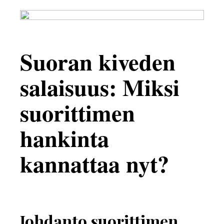
Suoran kiveden
salaisuus: Miksi
suorittimen
hankinta
kannattaa nyt?
Johdanto suorittimen