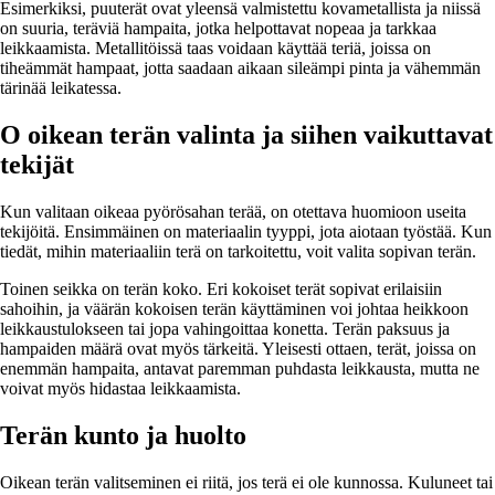
Esimerkiksi, puuterät ovat yleensä valmistettu kovametallista ja niissä
on suuria, teräviä hampaita, jotka helpottavat nopeaa ja tarkkaa
leikkaamista. Metallitöissä taas voidaan käyttää teriä, joissa on
tiheämmät hampaat, jotta saadaan aikaan sileämpi pinta ja vähemmän
tärinää leikatessa.
O oikean terän valinta ja siihen vaikuttavat
tekijät
Kun valitaan oikeaa pyörösahan terää, on otettava huomioon useita
tekijöitä. Ensimmäinen on materiaalin tyyppi, jota aiotaan työstää. Kun
tiedät, mihin materiaaliin terä on tarkoitettu, voit valita sopivan terän.
Toinen seikka on terän koko. Eri kokoiset terät sopivat erilaisiin
sahoihin, ja väärän kokoisen terän käyttäminen voi johtaa heikkoon
leikkaustulokseen tai jopa vahingoittaa konetta. Terän paksuus ja
hampaiden määrä ovat myös tärkeitä. Yleisesti ottaen, terät, joissa on
enemmän hampaita, antavat paremman puhdasta leikkausta, mutta ne
voivat myös hidastaa leikkaamista.
Terän kunto ja huolto
Oikean terän valitseminen ei riitä, jos terä ei ole kunnossa. Kuluneet tai