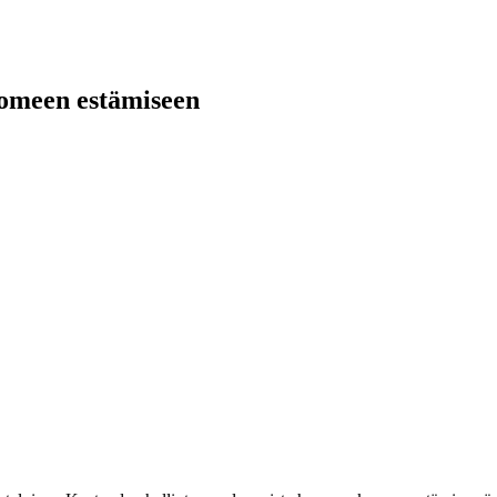
 homeen estämiseen