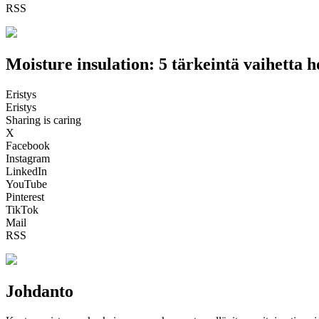
RSS
Moisture insulation: 5 tärkeintä vaihetta
Eristys
Eristys
Sharing is caring
X
Facebook
Instagram
LinkedIn
YouTube
Pinterest
TikTok
Mail
RSS
Johdanto