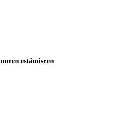
 homeen estämiseen