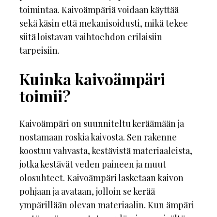
toimintaa. Kaivoämpäriä voidaan käyttää
sekä käsin että mekanisoidusti, mikä tekee
siitä loistavan vaihtoehdon erilaisiin
tarpeisiin.
Kuinka kaivoämpäri
toimii?
Kaivoämpäri on suunniteltu keräämään ja
nostamaan roskia kaivosta. Sen rakenne
koostuu vahvasta, kestävistä materiaaleista,
jotka kestävät veden paineen ja muut
olosuhteet. Kaivoämpäri lasketaan kaivon
pohjaan ja avataan, jolloin se kerää
ympärillään olevan materiaalin. Kun ämpäri