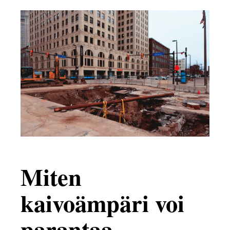
Miten
kaivoämpäri voi
parantaa