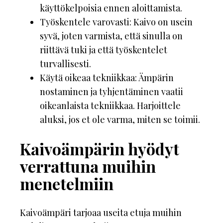
käyttökelpoisia ennen aloittamista.
Työskentele varovasti: Kaivo on usein
syvä, joten varmista, että sinulla on
riittävä tuki ja että työskentelet
turvallisesti.
Käytä oikeaa tekniikkaa: Ämpärin
nostaminen ja tyhjentäminen vaatii
oikeanlaista tekniikkaa. Harjoittele
aluksi, jos et ole varma, miten se toimii.
Kaivoämpärin hyödyt
verrattuna muihin
menetelmiin
Kaivoämpäri tarjoaa useita etuja muihin