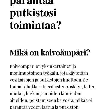
putkistosi
toimintaa?
Mikä on kaivoämpäri?
Kaivoämpäri on yksinkertainen ja
monimuotoinen työkalu, jota käytetään
vesikaivojen ja putkistojen huoltoon. Se
toimii tehokkaasti erilaisten roskien, kuten
mudan, hiekan ja muiden kiinteiden
aineiden, poistamiseen kaivosta, mikä voi
parantaa veden laatua ja putkiston